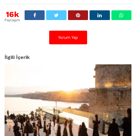
16k
Paylaşım
Yorum Yap
İlgili İçerik