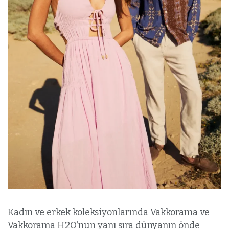
Kadın ve erkek koleksiyonlarında Vakkorama ve
Vakkorama H2O’nun yanı sıra dünyanın önde