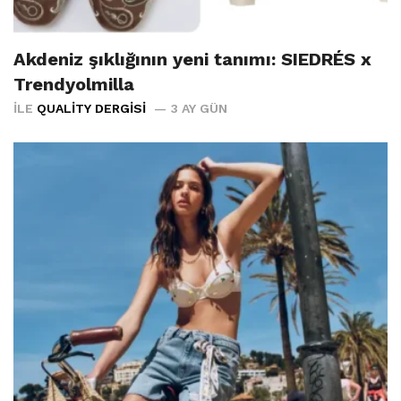
Akdeniz şıklığının yeni tanımı: SIEDRÉS x
Trendyolmilla
İLE
QUALITY DERGISI
3 AY GÜN