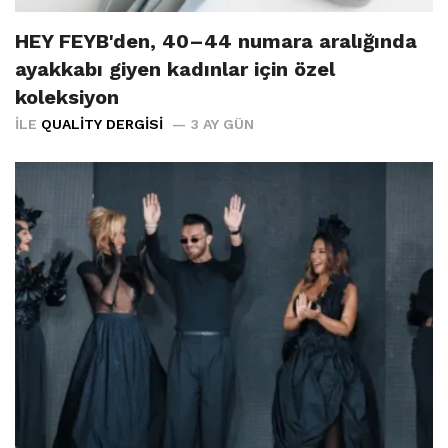
HEY FEYB'den, 40–44 numara aralığında
ayakkabı giyen kadınlar için özel
koleksiyon
İLE
QUALITY DERGISI
3 AY GÜN