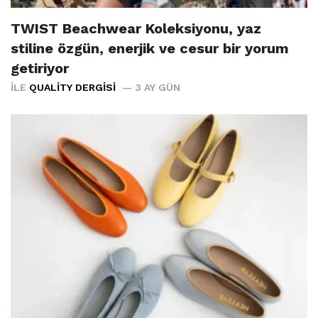
TWIST Beachwear Koleksiyonu, yaz
stiline özgün, enerjik ve cesur bir yorum
getiriyor
İLE
QUALITY DERGISI
3 AY GÜN