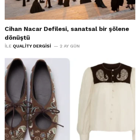
Cihan Nacar Defilesi, sanatsal bir şölene
dönüştü
İLE
QUALITY DERGISI
2 AY GÜN