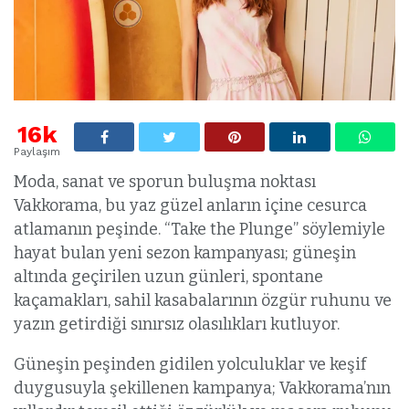
16k
Paylaşım
Moda, sanat ve sporun buluşma noktası
Vakkorama, bu yaz güzel anların içine cesurca
atlamanın peşinde. “Take the Plunge” söylemiyle
hayat bulan yeni sezon kampanyası; güneşin
altında geçirilen uzun günleri, spontane
kaçamakları, sahil kasabalarının özgür ruhunu ve
yazın getirdiği sınırsız olasılıkları kutluyor.
Güneşin peşinden gidilen yolculuklar ve keşif
duygusuyla şekillenen kampanya; Vakkorama’nın