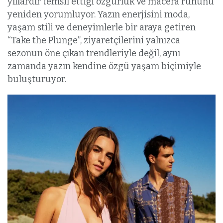
yıllardır temsil ettiği özgürlük ve macera ruhunu
yeniden yorumluyor. Yazın enerjisini moda,
yaşam stili ve deneyimlerle bir araya getiren
“Take the Plunge”, ziyaretçilerini yalnızca
sezonun öne çıkan trendleriyle değil, aynı
zamanda yazın kendine özgü yaşam biçimiyle
buluşturuyor.