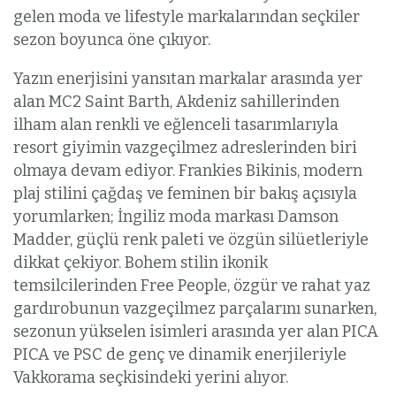
gelen moda ve lifestyle markalarından seçkiler
sezon boyunca öne çıkıyor.
Yazın enerjisini yansıtan markalar arasında yer
alan MC2 Saint Barth, Akdeniz sahillerinden
ilham alan renkli ve eğlenceli tasarımlarıyla
resort giyimin vazgeçilmez adreslerinden biri
olmaya devam ediyor. Frankies Bikinis, modern
plaj stilini çağdaş ve feminen bir bakış açısıyla
yorumlarken; İngiliz moda markası Damson
Madder, güçlü renk paleti ve özgün silüetleriyle
dikkat çekiyor. Bohem stilin ikonik
temsilcilerinden Free People, özgür ve rahat yaz
gardırobunun vazgeçilmez parçalarını sunarken,
sezonun yükselen isimleri arasında yer alan PICA
PICA ve PSC de genç ve dinamik enerjileriyle
Vakkorama seçkisindeki yerini alıyor.