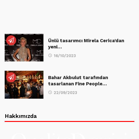
Ünlü tasarımcı Mirela Cerica’dan
yeni…
16/10/2023
Bahar Akbulut tarafından
tasarlanan Fine People…
22/09/2023
Hakkımızda