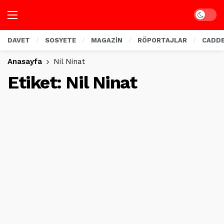
Dark mo
DAVET
SOSYETE
MAGAZİN
RÖPORTAJLAR
CADD
Anasayfa
Nil Ninat
Etiket:
Nil Ninat