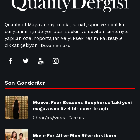
Quality of Magazine iş, moda, sanat, spor ve politika
dünyasının içinde yer alan seçkin ve sevilen isimleriyle
yapılan özel röportajlar ve yüksek resim kalitesiyle
dikkat çekiyor.
Devamını oku
Son Gönderiler
Moeva, Four Seasons Bosphorus’taki yeni
mağazasını özel bir davetle açtı
24/06/2026
1,105
Muse For All ve Mon Rêve dostlarını