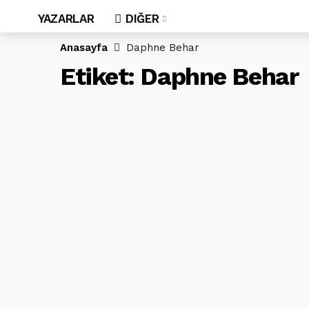
YAZARLAR
DIĞER
Anasayfa
Daphne Behar
Etiket:
Daphne Behar