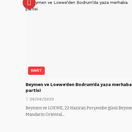
DAVET
Beymen ve Loewe’den Bodrum’da yaza merhaba
partisi
26/06/2023
Beymen ve LOEWE, 22 Haziran Perşembe günü Beym
Mandarin Oriental…