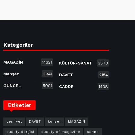
Kategoriler
MAGAZİN
14321
KÜLTÜR-SANAT
3573
Manşet
9941
DAVET
2154
GÜNCEL
5901
CADDE
1408
Etiketler
cemiyet
DAVET
konser
MAGAZİN
quality dergisi
quality of magazine
sahne