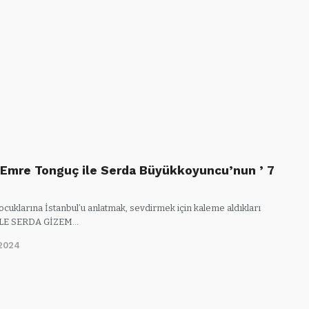
 Emre Tonguç ile Serda Büyükkoyuncu’nun ’ 7
ocuklarına İstanbul’u anlatmak, sevdirmek için kaleme aldıkları
İLE SERDA GİZEM…
2024