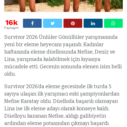
16k
Paylaşım
Survivor 2026 Ünlüler Gönüllüler yarışmasında
yeni bir eleme heyecanı yaşandı. Kadınlar
haftasında eleme düellosunda Nefise, Deniz ve
Lina, yarışmada kalabilmek için kıyasıya
mücadele etti. Gecenin sonunda elenen isim belli
oldu.
Survivor 2026’da eleme gecesinde ilk turda 5
sayıya ulaşan ilk yarışmacı eski şampiyonlardan
Nefise Karatay oldu. Düelloda başarılı olamayan
Lina ise ilk eleme adayı olarak konseye kaldı.
Düelloyu kazanan Nefise, aldığı galibiyetin
ardından eleme potasından çıkmayı başardı.