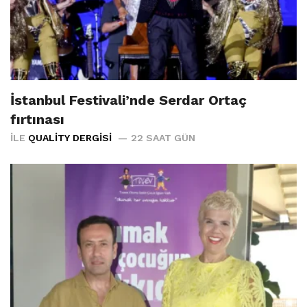
İstanbul Festivali’nde Serdar Ortaç
fırtınası
İLE
QUALITY DERGISI
22 SAAT GÜN