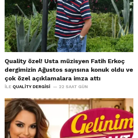
Quality özel! Usta müzisyen Fatih Erkoç
dergimizin Ağustos sayısına konuk oldu ve
çok özel açıklamalara imza attı
İLE
QUALITY DERGISI
22 SAAT GÜN