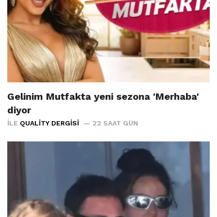
Gelinim Mutfakta yeni sezona 'Merhaba'
diyor
İLE
QUALITY DERGISI
22 SAAT GÜN