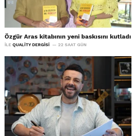
Özgür Aras kitabının yeni baskısını kutladı
İLE
QUALITY DERGISI
22 SAAT GÜN