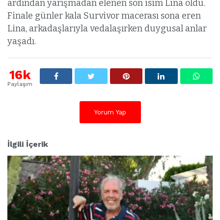
ardından yarışmadan elenen son isim Lina oldu.
Finale günler kala Survivor macerası sona eren
Lina, arkadaşlarıyla vedalaşırken duygusal anlar
yaşadı.
16k
Paylaşım
Yorum Yap
İlgili İçerik