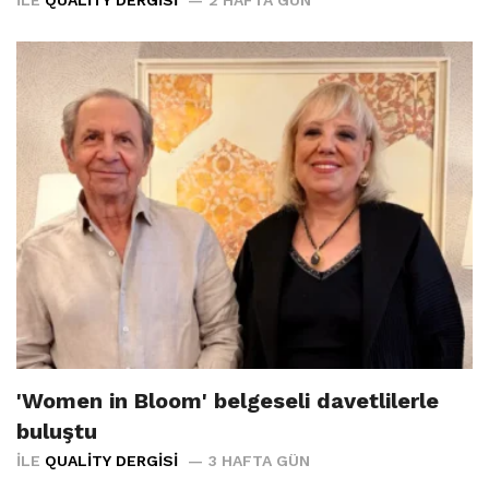
İLE
QUALITY DERGISI
2 HAFTA GÜN
'Women in Bloom' belgeseli davetlilerle
buluştu
İLE
QUALITY DERGISI
3 HAFTA GÜN