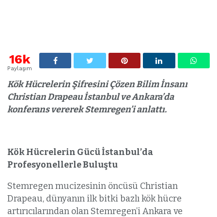
16k
Paylaşım
Kök Hücrelerin Şifresini Çözen Bilim İnsanı
Christian Drapeau İstanbul ve Ankara’da
konferans vererek Stemregen’i anlattı.
Kök Hücrelerin Gücü İstanbul’da
Profesyonellerle Buluştu
Stemregen mucizesinin öncüsü Christian
Drapeau, dünyanın ilk bitki bazlı kök hücre
artırıcılarından olan Stemregen’i Ankara ve