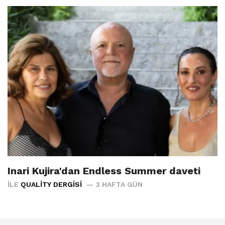
Inari Kujira'dan Endless Summer daveti
İLE
QUALITY DERGISI
3 HAFTA GÜN