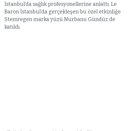
İstanbul’da sağlık profesyonellerine anlattı. Le
Baron İstanbul’da gerçekleşen bu özel etkinliğe
Stemregen marka yüzü Nurbanu Gündüz de
katıldı.