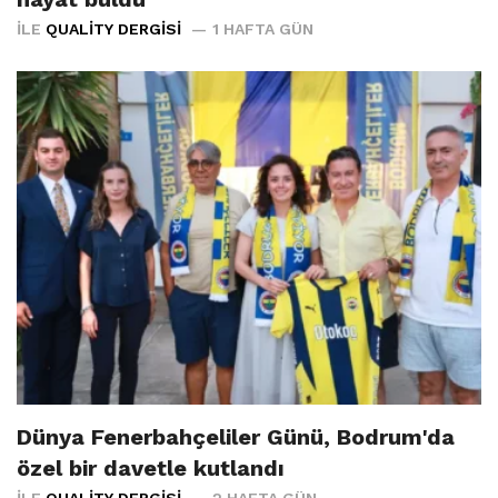
İLE
QUALITY DERGISI
1 HAFTA GÜN
Dünya Fenerbahçeliler Günü, Bodrum'da
özel bir davetle kutlandı