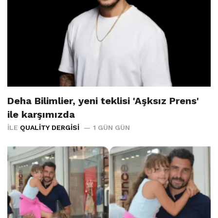
Deha Bilimlier, yeni teklisi 'Aşksız Prens'
ile karşımızda
İLE
QUALITY DERGISI
1 GÜN GÜN