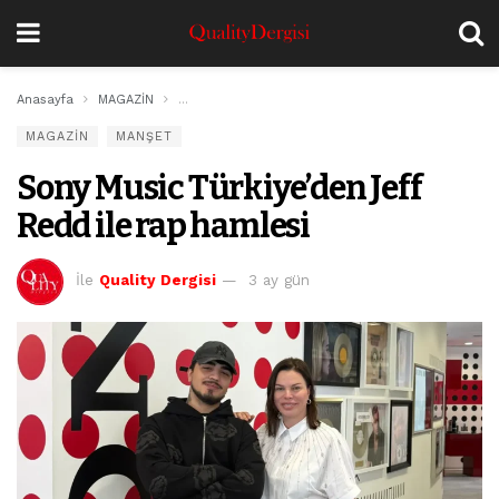
Anasayfa
MAGAZİN
Sony Music Türkiye’den Jeff Redd ile rap hamlesi
MAGAZİN
MANŞET
Sony Music Türkiye’den Jeff
Redd ile rap hamlesi
İle
Quality Dergisi
3 ay gün