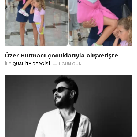
Özer Hurmacı çocuklarıyla alışverişte
İLE
QUALITY DERGISI
1 GÜN GÜN