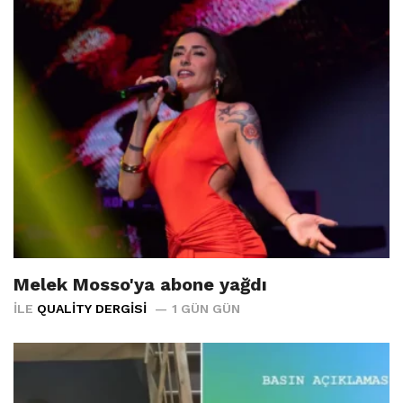
Melek Mosso'ya abone yağdı
İLE
QUALITY DERGISI
1 GÜN GÜN