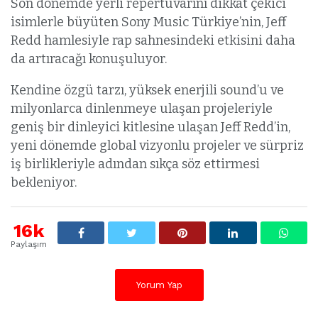
Son dönemde yerli repertuvarını dikkat çekici
isimlerle büyüten Sony Music Türkiye’nin, Jeff
Redd hamlesiyle rap sahnesindeki etkisini daha
da artıracağı konuşuluyor.
Kendine özgü tarzı, yüksek enerjili sound’u ve
milyonlarca dinlenmeye ulaşan projeleriyle
geniş bir dinleyici kitlesine ulaşan Jeff Redd’in,
yeni dönemde global vizyonlu projeler ve sürpriz
iş birlikleriyle adından sıkça söz ettirmesi
bekleniyor.
16k
Paylaşım
Yorum Yap