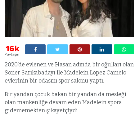
16k
Paylaşım
2020’de evlenen ve Hasan adında bir oğulları olan
Soner Sarıkabadayı ile Madelein Lopez Camelo
evlerinin bir odasını spor salonu yaptı.
Bir yandan çocuk bakan bir yandan da mesleği
olan mankenliğe devam eden Madelein spora
gidememekten şikayetçiydi.