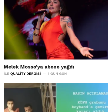
Melek Mosso'ya abone yağdı
İLE
QUALITY DERGISI
1 GÜN GÜN