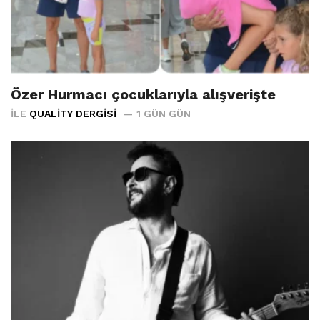
Özer Hurmacı çocuklarıyla alışverişte
İLE
QUALITY DERGISI
1 GÜN GÜN