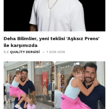
Deha Bilimlier, yeni teklisi 'Aşksız Prens'
ile karşımızda
İLE
QUALITY DERGISI
1 GÜN GÜN