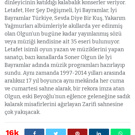
dinleyicinin katıldığı kalabalık konserler veriyor.
Letafet, Her Şey Değişmeli, İyi Bayramlar, İyi
Bayramlar Türkiye, Sevda Diye Bir Kuş, Yakarım
Yağmurları albümleriyle akıllarda yer edinmiş
olan Olgun’un bugüne kadar yayınlanmış sözü
veya müziği kendisine ait 35 eseri bulunuyor.
Letafet isimli oyun yazan ve müziklerini yapan
sanatçı, bazı kanallarda Soner Olgun ile İyi
Bayramlar adında müzik programları hazırlayıp
sundu. Aynı zamanda 1997-2014 yılları arasında
aralıksız 17 yıl boyunca aynı mekânda her cuma
ve cumartesi sahne alarak, bir rekora imza atan
Olgun, eski Beyoğlu’nun eğlence geleneğine sadık
kalarak misafirlerini ağırlayan Zarifi sahnesine
çok yakışacak.
16k