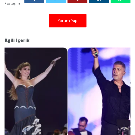
Paylaşım
Yorum Yap
İlgili İçerik