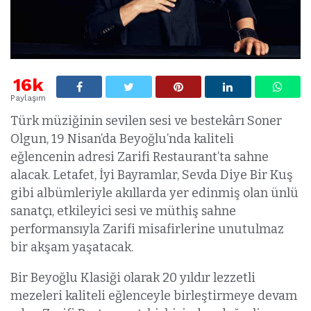
16k
Paylaşım
Türk müziğinin sevilen sesi ve bestekârı Soner
Olgun, 19 Nisan’da Beyoğlu’nda kaliteli
eğlencenin adresi Zarifi Restaurant’ta sahne
alacak. Letafet, İyi Bayramlar, Sevda Diye Bir Kuş
gibi albümleriyle akıllarda yer edinmiş olan ünlü
sanatçı, etkileyici sesi ve müthiş sahne
performansıyla Zarifi misafirlerine unutulmaz
bir akşam yaşatacak.
Bir Beyoğlu Klasiği olarak 20 yıldır lezzetli
mezeleri kaliteli eğlenceyle birleştirmeye devam