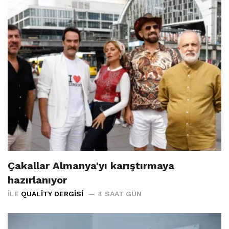
Çakallar Almanya'yı karıştırmaya
hazırlanıyor
İLE
QUALITY DERGISI
4 SAAT GÜN