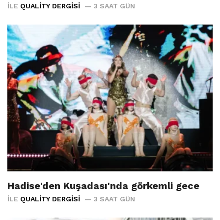
İLE
QUALITY DERGISI
3 SAAT GÜN
Hadise'den Kuşadası'nda görkemli gece
İLE
QUALITY DERGISI
3 SAAT GÜN