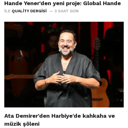
Hande Yener'den yeni proje: Global Hande
İLE
QUALITY DERGISI
3 SAAT GÜN
Ata Demirer'den Harbiye'de kahkaha ve
müzik şöleni