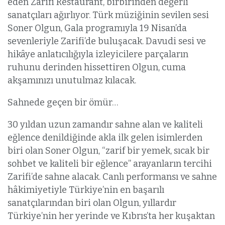
eden Zarifi Restaurant, birbirinden değerli
sanatçıları ağırlıyor. Türk müziğinin sevilen sesi
Soner Olgun, Gala programıyla 19 Nisan’da
sevenleriyle Zarifi’de buluşacak. Davudi sesi ve
hikâye anlatıcılığıyla izleyicilere parçaların
ruhunu derinden hissettiren Olgun, cuma
akşamınızı unutulmaz kılacak.
Sahnede geçen bir ömür…
30 yıldan uzun zamandır sahne alan ve kaliteli
eğlence denildiğinde akla ilk gelen isimlerden
biri olan Soner Olgun, “zarif bir yemek, sıcak bir
sohbet ve kaliteli bir eğlence” arayanların tercihi
Zarifi’de sahne alacak. Canlı performansı ve sahne
hâkimiyetiyle Türkiye’nin en başarılı
sanatçılarından biri olan Olgun, yıllardır
Türkiye’nin her yerinde ve Kıbrıs’ta her kuşaktan