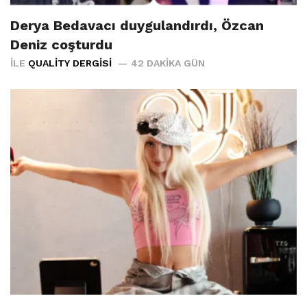
Derya Bedavacı duygulandırdı, Özcan
Deniz coşturdu
İLE
QUALITY DERGISI
42 DAKIKA GÜN