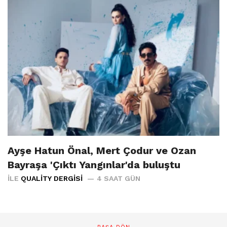
Ayşe Hatun Önal, Mert Çodur ve Ozan
Bayraşa 'Çıktı Yangınlar'da buluştu
İLE
QUALITY DERGISI
4 SAAT GÜN