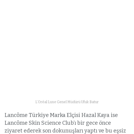
L’Oréal Luxe Genel Müdürü Ufuk Batur
Lancôme Türkiye Marka Elçisi Hazal Kaya ise
Lancôme Skin Science Club’ı bir gece önce
ziyaret ederek son dokunuşları yaptı ve bu eşsiz