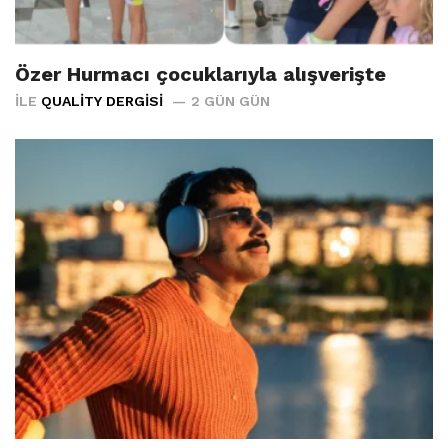
Özer Hurmacı çocuklarıyla alışverişte
İLE
QUALITY DERGISI
2 GÜN GÜN