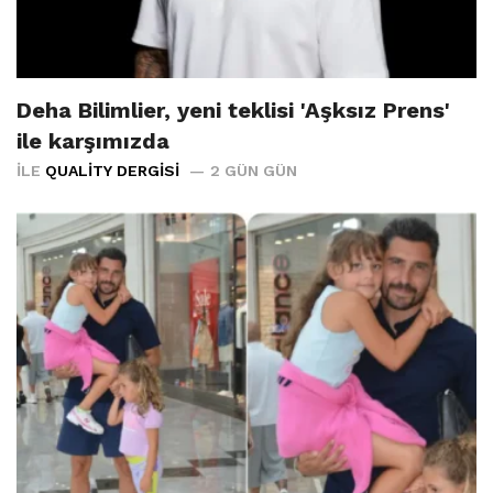
Deha Bilimlier, yeni teklisi 'Aşksız Prens'
ile karşımızda
İLE
QUALITY DERGISI
2 GÜN GÜN