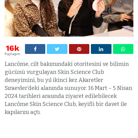
16k
Paylaşım
Lancôme, cilt bakımındaki otoritesini ve bilimin
gücünü vurgulayan Skin Science Club
deneyimini, bu yıl ikinci kez Akaretler
Sıraevler’deki alanında sunuyor. 16 Mart – 5 Nisan
2024 tarihleri arasında ziyaret edilebilecek
Lancôme Skin Science Club, keyifli bir davet ile
kapılarını açtı.