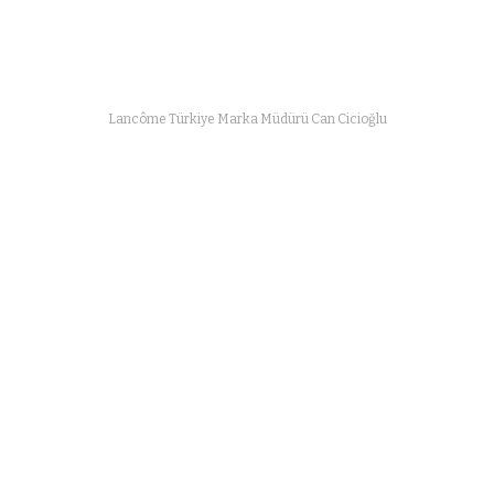
Lancôme Türkiye Marka Müdürü Can Cicioğlu