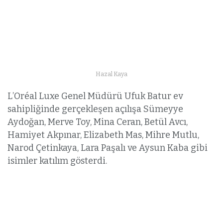
Hazal Kaya
L’Oréal Luxe Genel Müdürü Ufuk Batur ev
sahipliğinde gerçekleşen açılışa Sümeyye
Aydoğan, Merve Toy, Mina Ceran, Betül Avcı,
Hamiyet Akpınar, Elizabeth Mas, Mihre Mutlu,
Narod Çetinkaya, Lara Paşalı ve Aysun Kaba gibi
isimler katılım gösterdi.