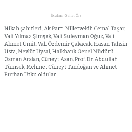
İbrahim-Seher Örs
Nikah şahitleri; Ak Parti Milletvekili Cemal Taşar,
Vali Yılmaz Şimşek, Vali Süleyman Oğuz, Vali
Ahmet Ümit, Vali Özdemir Çakacak, Hasan Tahsin
Usta, Mevlüt Uysal, Halkbank Genel Müdürü
Osman Arslan, Cüneyt Asan, Prof. Dr. Abdullah
Tümsek, Mehmet Cüneyt Tandoğan ve Ahmet
Burhan Utku oldular.