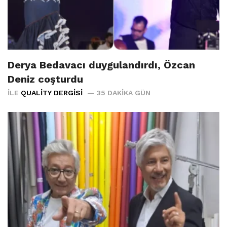
Derya Bedavacı duygulandırdı, Özcan
Deniz coşturdu
İLE
QUALITY DERGISI
35 DAKIKA GÜN