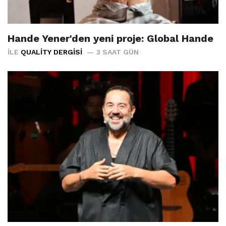
Hande Yener'den yeni proje: Global Hande
İLE
QUALITY DERGISI
3 SAAT GÜN