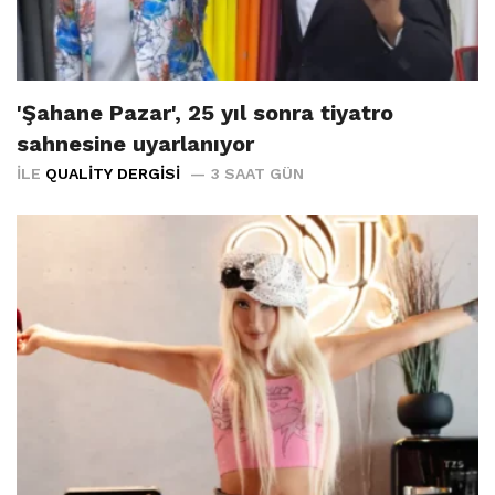
'Şahane Pazar', 25 yıl sonra tiyatro
sahnesine uyarlanıyor
İLE
QUALITY DERGISI
3 SAAT GÜN