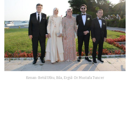
Kenan-Betül Utku, Bila, Ergül-Dr.Mustafa Tuncer