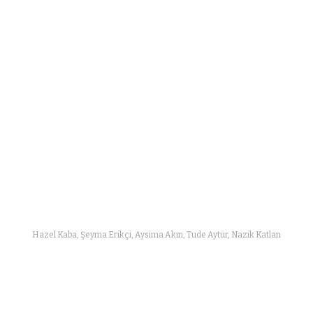
Hazel Kaba, Şeyma Erikçi, Aysima Akın, Tude Aytür, Nazik Katlan