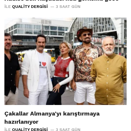
İLE
QUALITY DERGISI
3 SAAT GÜN
Çakallar Almanya'yı karıştırmaya
hazırlanıyor
İLE
QUALITY DERGISI
3 SAAT GÜN