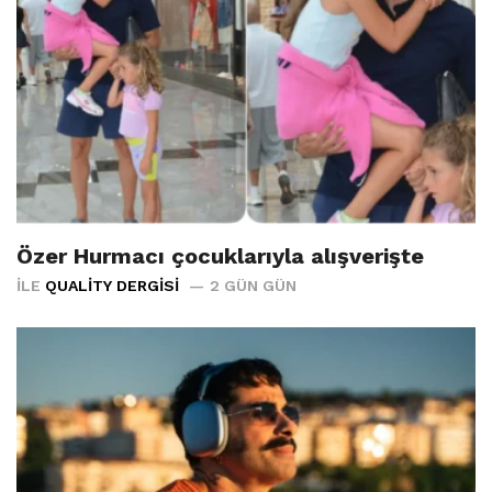
Özer Hurmacı çocuklarıyla alışverişte
İLE
QUALITY DERGISI
2 GÜN GÜN