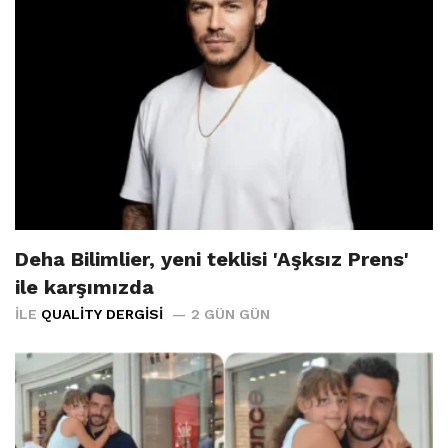
Deha Bilimlier, yeni teklisi 'Aşksız Prens'
ile karşımızda
İLE
QUALITY DERGISI
2 GÜN GÜN