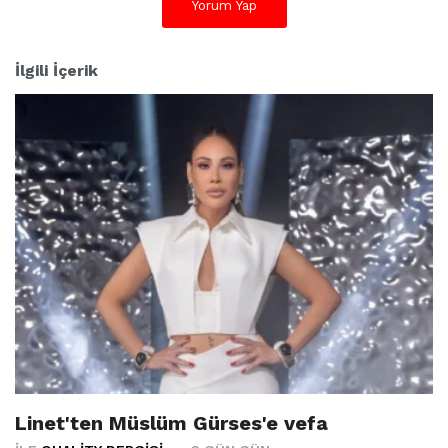
Yorum Yap
İlgili İçerik
Linet'ten Müslüm Gürses'e vefa