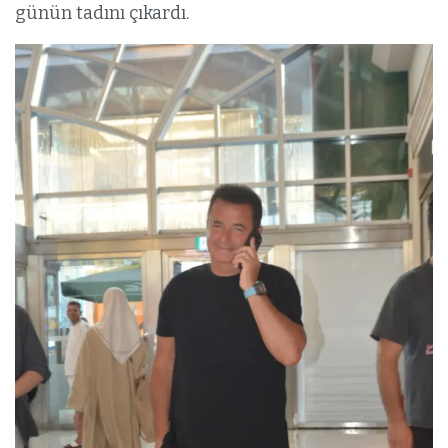
günün tadını çıkardı.