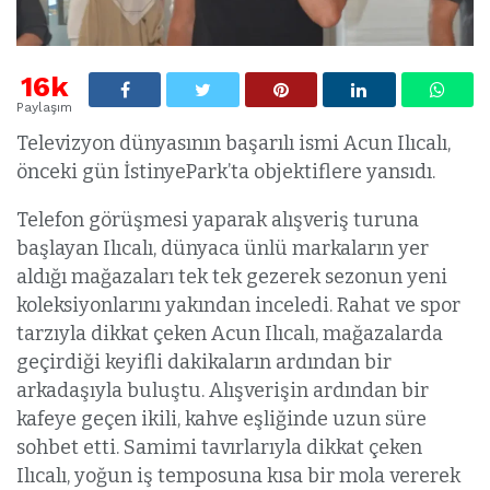
16k
Paylaşım
Televizyon dünyasının başarılı ismi Acun Ilıcalı,
önceki gün İstinyePark’ta objektiflere yansıdı.
Telefon görüşmesi yaparak alışveriş turuna
başlayan Ilıcalı, dünyaca ünlü markaların yer
aldığı mağazaları tek tek gezerek sezonun yeni
koleksiyonlarını yakından inceledi. Rahat ve spor
tarzıyla dikkat çeken Acun Ilıcalı, mağazalarda
geçirdiği keyifli dakikaların ardından bir
arkadaşıyla buluştu. Alışverişin ardından bir
kafeye geçen ikili, kahve eşliğinde uzun süre
sohbet etti. Samimi tavırlarıyla dikkat çeken
Ilıcalı, yoğun iş temposuna kısa bir mola vererek