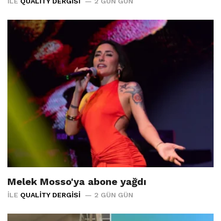
İLE
QUALITY DERGISI
2 GÜN GÜN
Melek Mosso'ya abone yağdı
İLE
QUALITY DERGISI
2 GÜN GÜN