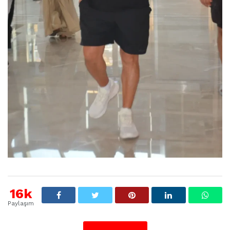
16k
Paylaşım