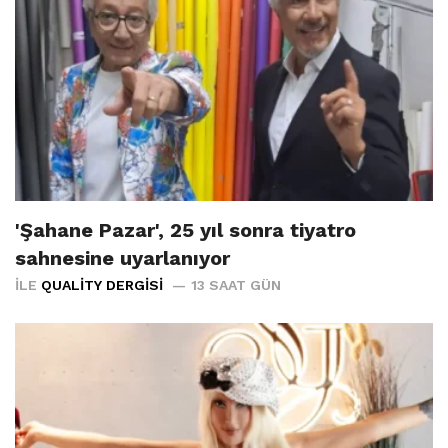
'Şahane Pazar', 25 yıl sonra tiyatro
sahnesine uyarlanıyor
İLE
QUALITY DERGISI
13 SAAT GÜN