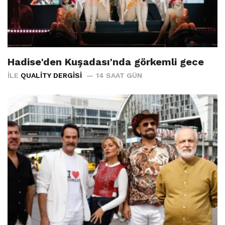
Hadise'den Kuşadası'nda görkemli gece
İLE
QUALITY DERGISI
14 SAAT GÜN