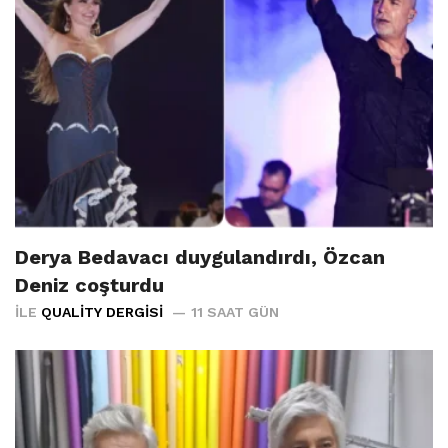
Derya Bedavacı duygulandırdı, Özcan
Deniz coşturdu
İLE
QUALITY DERGISI
11 SAAT GÜN