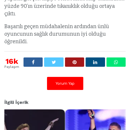
yüzde 90’ın üzerinde tıkanıklık olduğu ortaya
çıktı.
Başarılı geçen müdahalenin ardından ünlü
oyuncunun sağlık durumunun iyi olduğu
öğrenildi.
16k
Paylaşım
Yorum Yap
İlgili İçerik