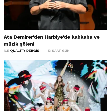
Ata Demirer'den Harbiye'de kahkaha ve
müzik şöleni
İLE
QUALITY DERGISI
13 SAAT GÜN