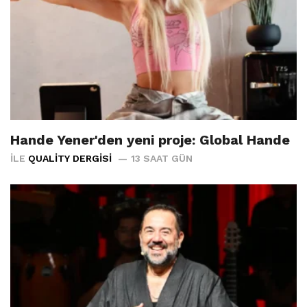
Hande Yener'den yeni proje: Global Hande
İLE
QUALITY DERGISI
13 SAAT GÜN