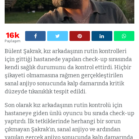
16k
Paylaşım
Bülent Şakrak, kız arkadaşının rutin kontrolleri
için gittiği hastanede yapılan check-up sırasında
kendi sağlık durumunu da kontrol ettirdi. Hiçbir
şikayeti olmamasına rağmen gerçekleştirilen
sanal anjiyo sonucunda kalp damarında kritik
düzeyde tıkanıklık tespit edildi.
Son olarak kız arkadaşının rutin kontrolü için
hastaneye giden ünlü oyuncu bu sırada check-up
yaptırdı. İlk tetkiklerinde herhangi bir sorun
çıkmayan Şakrak’ın, sanal anjiyo ve ardından
yapılan gerçek anjiyo sonucunda kalp damarında