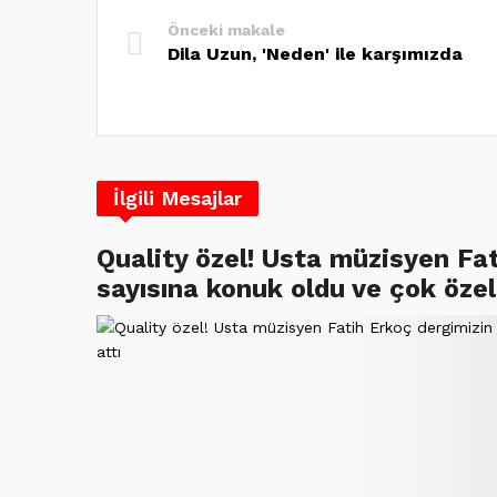
Önceki makale
Dila Uzun, 'Neden' ile karşımızda
İlgili Mesajlar
Quality özel! Usta müzisyen Fa
sayısına konuk oldu ve çok özel