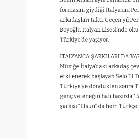
formasını giydiği İtalya’nın P
arkadaşları taktı. Geçen yıl 
Beyoğlu İtalyan Lisesi’nde ok
Türkiye’de yaşıyor.
İTALYANCA ŞARKILARI DA VA
Müziğe İtalya’daki arkadaş çe
etkilenerek başlayan Selo El Tu
Türkiye’ye döndükten sonra T
genç yeteneğin hali hazırda 15 
şarkısı “Efsun” da hem Türkçe