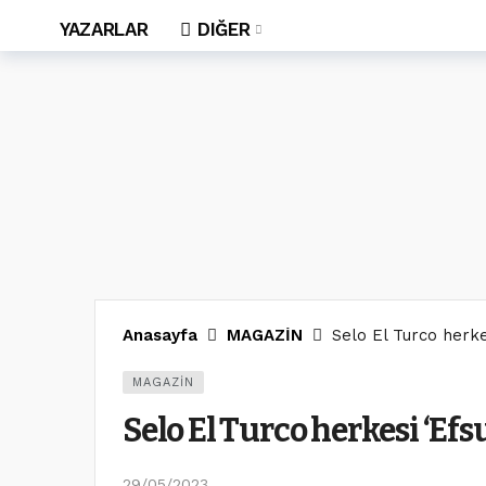
YAZARLAR
DIĞER
Anasayfa
MAGAZİN
Selo El Turco herke
MAGAZİN
Selo El Turco herkesi ‘Ef
29/05/2023