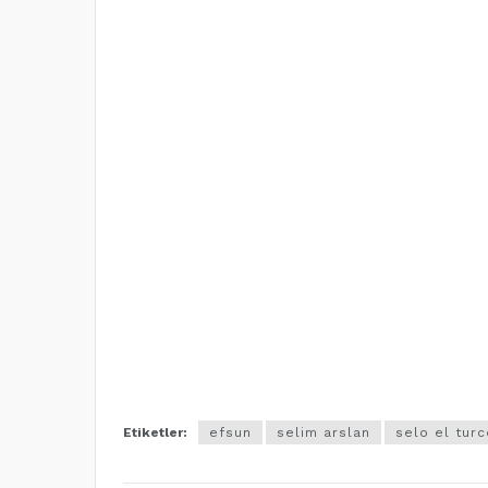
Etiketler:
efsun
selim arslan
selo el turc