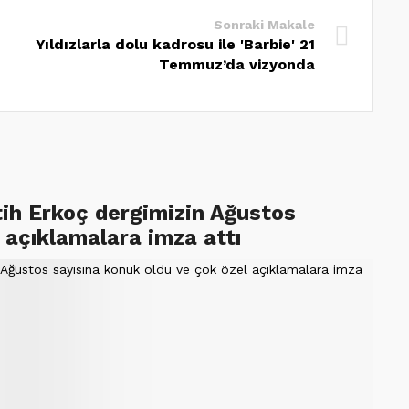
Sonraki Makale
Yıldızlarla dolu kadrosu ile 'Barbie' 21
Temmuz’da vizyonda
tih Erkoç dergimizin Ağustos
 açıklamalara imza attı