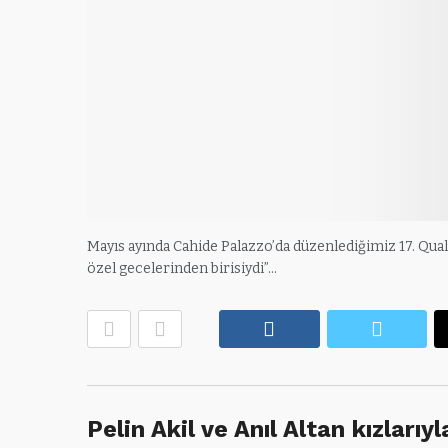
Mayıs ayında Cahide Palazzo’da düzenlediğimiz 17. Qual
özel gecelerinden birisiydi”…
Facebook
Twitte
Pelin Akil ve Anıl Altan kızları