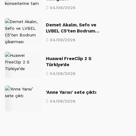
04/08/2026
Demet Akalın, Sefo ve
LVBEL C5’ten Bodrum…
04/08/2026
Huawei FreeClip 2 S
Türkiye’de
04/08/2026
‘Anne Yarısı’ sete çıktı
04/08/2026