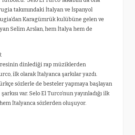
erugia takımındaki İtalyan ve İspanyol
Perugia’dan Karagümrük kulübüne gelen ve
uyan Selim Arslan, hem İtalya hem de
R
vresinin dinlediği rap müziklerden
rco, ilk olarak İtalyanca şarkılar yazdı.
ürkçe sözlerle de besteler yapmaya başlayan
şarkısı var. Selo El Turco’nun yayınladığı ilk
 hem İtalyanca sözlerden oluşuyor.