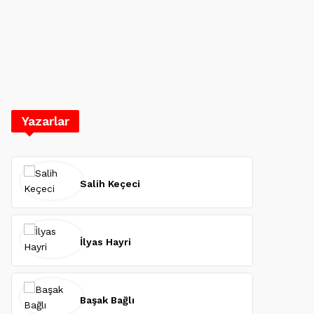
Yazarlar
Salih Keçeci
İlyas Hayri
Başak Bağlı