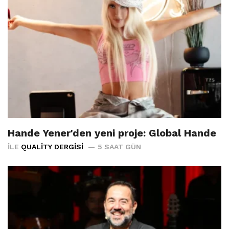
Hande Yener'den yeni proje: Global Hande
İLE
QUALITY DERGISI
5 SAAT GÜN