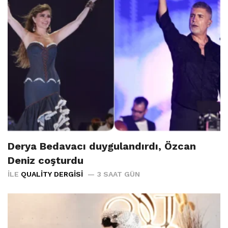
Derya Bedavacı duygulandırdı, Özcan
Deniz coşturdu
İLE
QUALITY DERGISI
3 SAAT GÜN