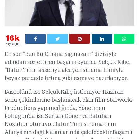
16k
Paylaşım
En son “Ben Bu Cihana Sığmazam” dizisiyle
adından söz ettiren başarılı oyuncu Selçuk Kılıç,
“Batur Timi” askeriye aksiyon sinema filmiyle
beyaz perdede fırtına gibi esmeye hazırlanıyor.
Başrolünü ise Selçuk Kılıç üstleniyor. Haziran
sonu çekimlerine başlanacak olan film Starworks
Productions yapımcılığında, Yönetmen
koltuğun’da ise Serkan Döner ve Batuhan
Nozuhur oturuyor.Batur Timi sinema Film
Alanya’nın dağlık alanlarında çekilecektir.Başarılı