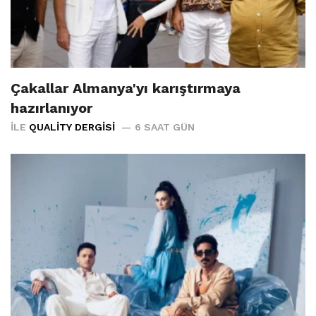
Çakallar Almanya'yı karıştırmaya
hazırlanıyor
İLE
QUALITY DERGISI
6 SAAT GÜN