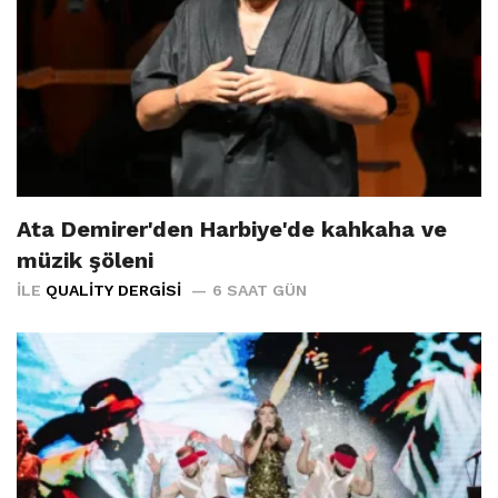
Ata Demirer'den Harbiye'de kahkaha ve
müzik şöleni
İLE
QUALITY DERGISI
6 SAAT GÜN