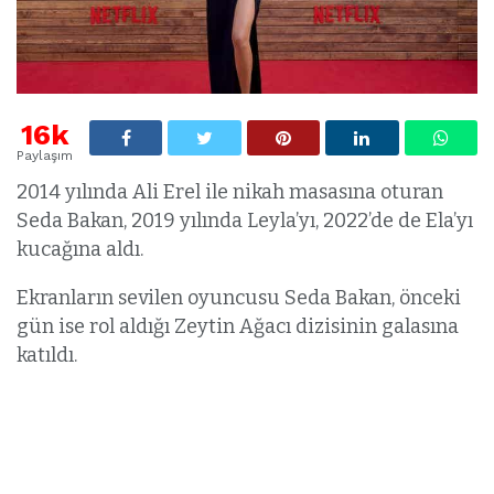
16k
Paylaşım
2014 yılında Ali Erel ile nikah masasına oturan
Seda Bakan, 2019 yılında Leyla’yı, 2022’de de Ela’yı
kucağına aldı.
Ekranların sevilen oyuncusu Seda Bakan, önceki
gün ise rol aldığı Zeytin Ağacı dizisinin galasına
katıldı.