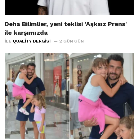
Deha Bilimlier, yeni teklisi 'Aşksız Prens'
ile karşımızda
İLE
QUALITY DERGISI
2 GÜN GÜN