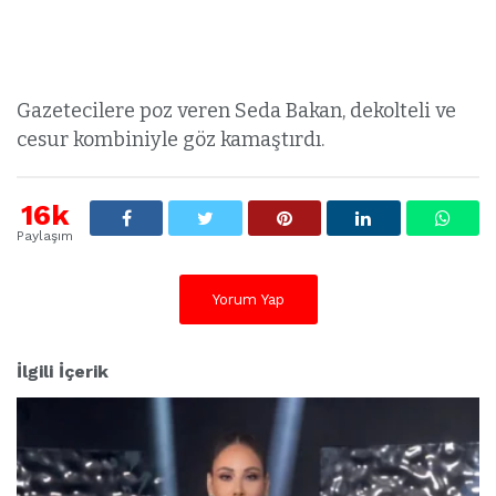
Gazetecilere poz veren Seda Bakan, dekolteli ve
cesur kombiniyle göz kamaştırdı.
16k
Paylaşım
Yorum Yap
İlgili İçerik