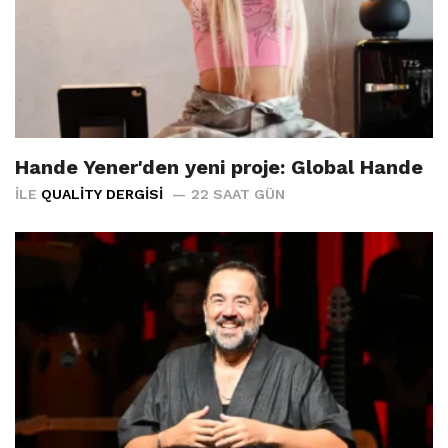
Hande Yener'den yeni proje: Global Hande
İLE
QUALITY DERGISI
22 SAAT GÜN