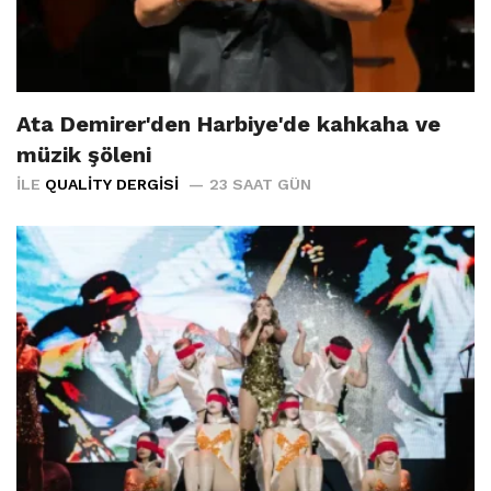
Ata Demirer'den Harbiye'de kahkaha ve
müzik şöleni
İLE
QUALITY DERGISI
23 SAAT GÜN