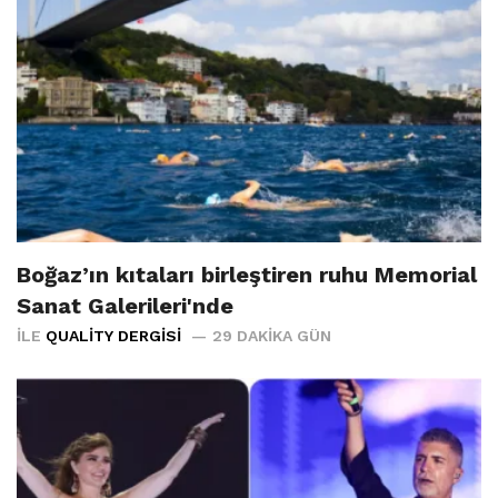
Boğaz’ın kıtaları birleştiren ruhu Memorial
Sanat Galerileri'nde
İLE
QUALITY DERGISI
29 DAKIKA GÜN