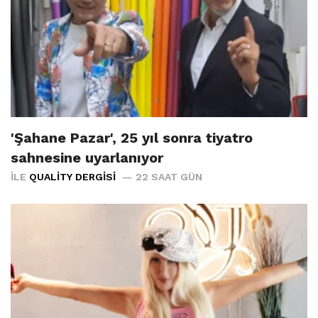
'Şahane Pazar', 25 yıl sonra tiyatro
sahnesine uyarlanıyor
İLE
QUALITY DERGISI
22 SAAT GÜN