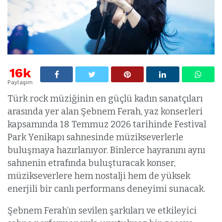
16k
Paylaşım
Türk rock müziğinin en güçlü kadın sanatçıları
arasında yer alan Şebnem Ferah, yaz konserleri
kapsamında 18 Temmuz 2026 tarihinde Festival
Park Yenikapı sahnesinde müzikseverlerle
buluşmaya hazırlanıyor. Binlerce hayranını aynı
sahnenin etrafında buluşturacak konser,
müzikseverlere hem nostalji hem de yüksek
enerjili bir canlı performans deneyimi sunacak.
Şebnem Ferah’ın sevilen şarkıları ve etkileyici