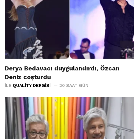
Derya Bedavacı duygulandırdı, Özcan
Deniz coşturdu
İLE
QUALITY DERGISI
20 SAAT GÜN