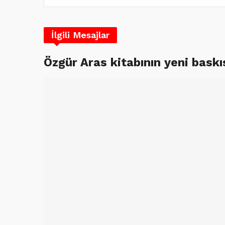
İlgili Mesajlar
Özgür Aras kitabının yeni baskıs