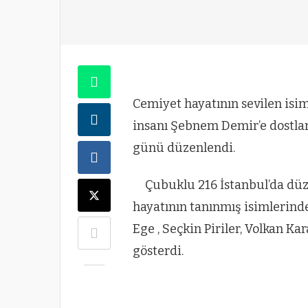
Cemiyet hayatının sevilen isiml
insanı Şebnem Demir’e dostla
günü düzenlendi.
Çubuklu 216 İstanbul’da düz
hayatının tanınmış isimlerind
Ege , Seçkin Piriler, Volkan Ka
gösterdi.