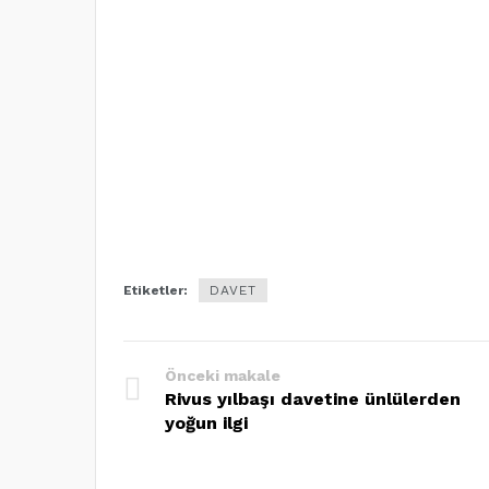
Etiketler:
DAVET
Önceki makale
Rivus yılbaşı davetine ünlülerden
yoğun ilgi