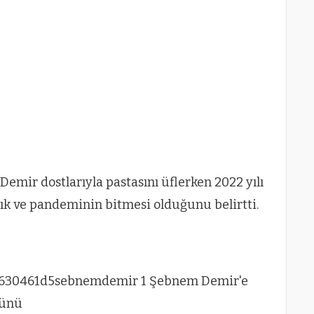
Demir dostlarıyla pastasını üflerken 2022 yılı
lık ve pandeminin bitmesi olduğunu belirtti.