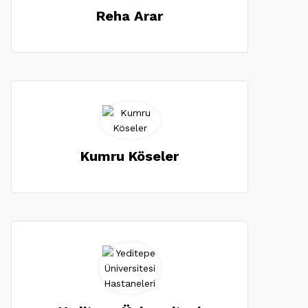
Reha Arar
Kumru Köseler