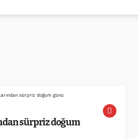
arından sürpriz doğum günü
ndan sürpriz doğum