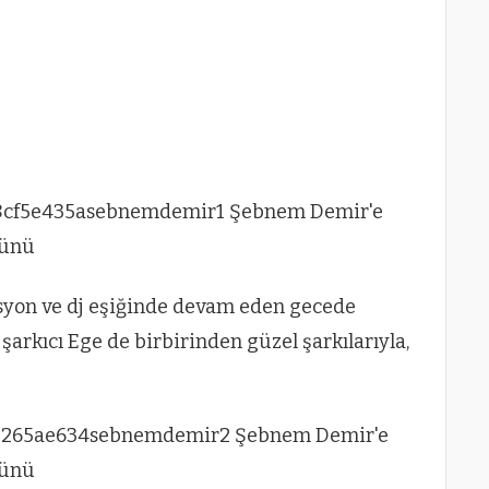
üsyon ve dj eşiğinde devam eden gecede
 şarkıcı Ege de birbirinden güzel şarkılarıyla,