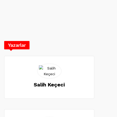
Yazarlar
Salih Keçeci