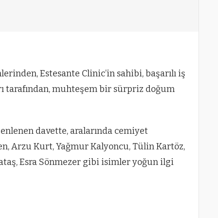
erinden, Estesante Clinic’in sahibi, başarılı iş
rı tarafından, muhteşem bir sürpriz doğum
enlenen davette, aralarında cemiyet
en, Arzu Kurt, Yağmur Kalyoncu, Tülin Kartöz,
rataş, Esra Sönmezer gibi isimler yoğun ilgi