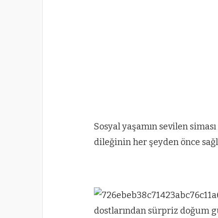
Sosyal yaşamın sevilen siması 
dileğinin her şeyden önce sağ