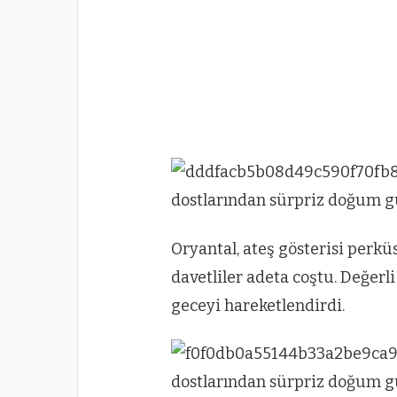
Oryantal, ateş gösterisi perk
davetliler adeta coştu. Değerli
geceyi hareketlendirdi.