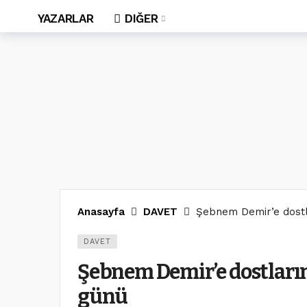
YAZARLAR
DIĞER
Anasayfa
DAVET
Şebnem Demir’e dostl
DAVET
Şebnem Demir’e dostları
günü