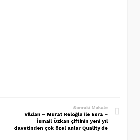
Sonraki Makale
Vildan – Murat Keloğlu ile Esra –
İsmail Özkan çiftinin yeni yıl
davetinden çok özel anlar Quality'de