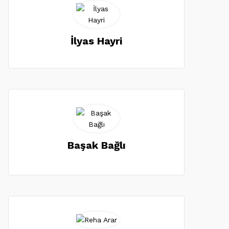
İlyas Hayri
Başak Bağlı