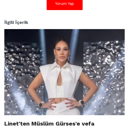
Yorum Yap
İlgili İçerik
Linet'ten Müslüm Gürses'e vefa