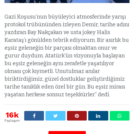
Gazi Koşusu’nun büyüleyici atmosferinde yarışı
protokol trübününden izleyen Demir, tarihe adını
yazdıran Bay Nakçakan ve usta jokey Halis
Karataş’ı gönülden tebrik ediyorum. Bir asırlık bu
eşsiz geleneğin bir parçası olmaktan onur ve
gurur duydum. Atatürk’ün vizyonuyla başlayan
bu eşsiz geleneğin aynı zerafetle yaşatılıyor
olması çok kıymetli. Unutulmaz anılar
biriktirdiğimiz, güzel dostluklar geliştirdiğimiz
tarihe tanıklık eden özel bir gün. Bu eşsiz mirası
yaşatan herkese sonsuz teşekkürler.” dedi.
16k
Paylaşım