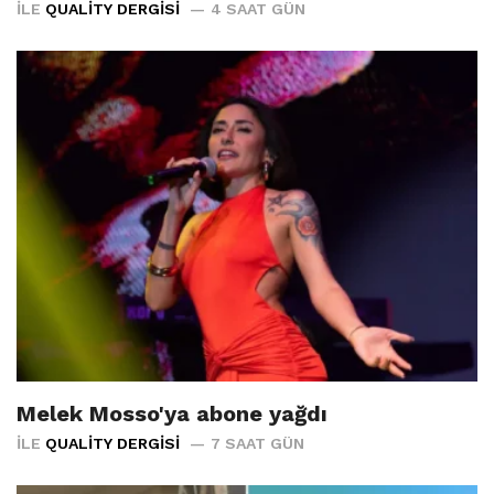
İLE
QUALITY DERGISI
4 SAAT GÜN
Melek Mosso'ya abone yağdı
İLE
QUALITY DERGISI
7 SAAT GÜN