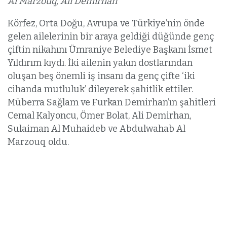
Al Marzouq, Ali Demirhan
Körfez, Orta Doğu, Avrupa ve Türkiye’nin önde
gelen ailelerinin bir araya geldiği düğünde genç
çiftin nikahını Ümraniye Belediye Başkanı İsmet
Yıldırım kıydı. İki ailenin yakın dostlarından
oluşan beş önemli iş insanı da genç çifte ‘iki
cihanda mutluluk’ dileyerek şahitlik ettiler.
Müberra Sağlam ve Furkan Demirhan’ın şahitleri
Cemal Kalyoncu, Ömer Bolat, Ali Demirhan,
Sulaiman Al Muhaideb ve Abdulwahab Al
Marzouq oldu.