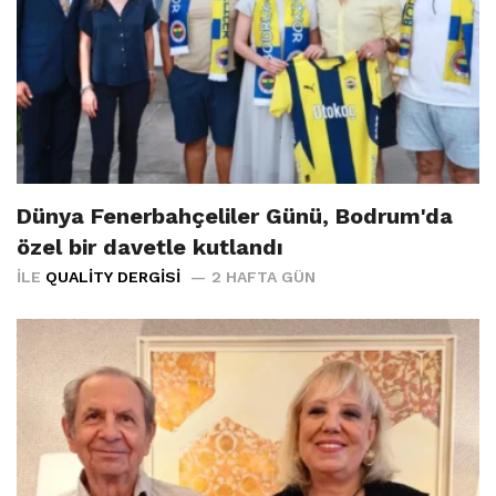
Dünya Fenerbahçeliler Günü, Bodrum'da
özel bir davetle kutlandı
İLE
QUALITY DERGISI
2 HAFTA GÜN