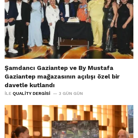
Şamdancı Gaziantep ve By Mustafa
Gaziantep mağazasının açılışı özel bir
davetle kutlandı
İLE
QUALITY DERGISI
3 GÜN GÜN