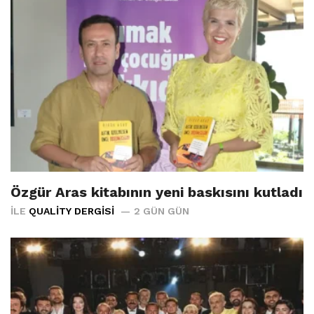
Özgür Aras kitabının yeni baskısını kutladı
İLE
QUALITY DERGISI
2 GÜN GÜN