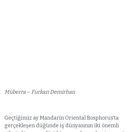
Müberra – Furkan Demirhan
Geçtiğimiz ay Mandarin Oriental Bosphorus’ta
gerçekleşen düğünde iş dünyasının iki önemli