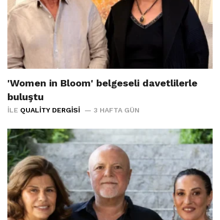
'Women in Bloom' belgeseli davetlilerle
buluştu
İLE
QUALITY DERGISI
3 HAFTA GÜN