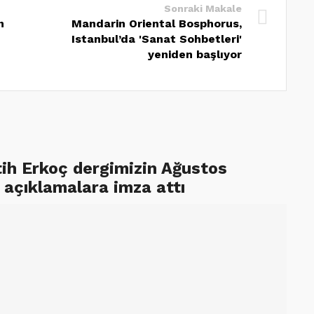
Sonraki Makale
n
Mandarin Oriental Bosphorus,
Istanbul’da 'Sanat Sohbetleri'
yeniden başlıyor
tih Erkoç dergimizin Ağustos
 açıklamalara imza attı