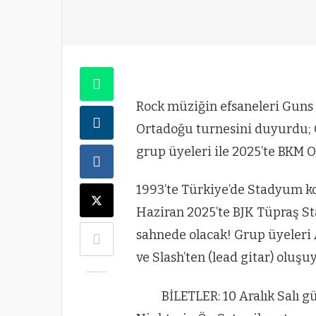
Rock müziğin efsaneleri Guns 
Ortadoğu turnesini duyurdu; 
grup üyeleri ile 2025’te BKM 
1993’te Türkiye’de Stadyum kon
Haziran 2025’te BJK Tüpraş S
sahnede olacak! Grup üyeleri A
ve Slash’ten (lead gitar) oluşuy
BİLETLER: 10 Aralık Salı 