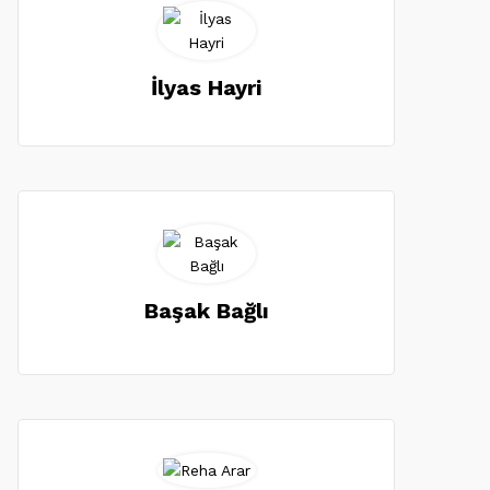
İlyas Hayri
Başak Bağlı