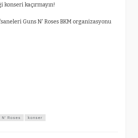
 konseri kaçırmayın!
 N' Roses
konser