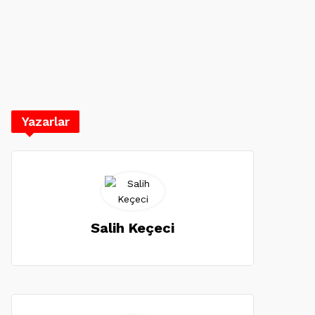
Yazarlar
Salih Keçeci