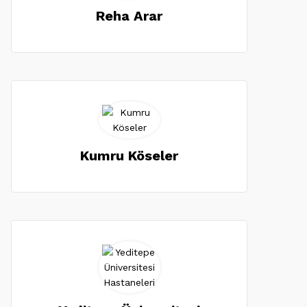
Reha Arar
Kumru Köseler