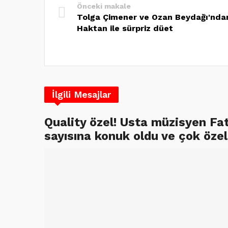
Önceki makale
Tolga Çimener ve Ozan Beydağı'nda
Haktan ile sürpriz düet
İlgili Mesajlar
Quality özel! Usta müzisyen Fa
sayısına konuk oldu ve çok özel