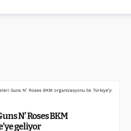
eleri Guns N’ Roses BKM organizasyonu ile Türkiye’ye geliyor
Guns N’ Roses BKM
’ye geliyor