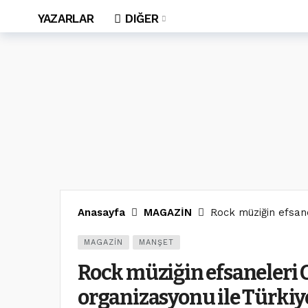
YAZARLAR
DIĞER
Anasayfa
MAGAZİN
Rock müziğin efsan
MAGAZİN
MANŞET
Rock müziğin efsaneleri 
organizasyonu ile Türkiye