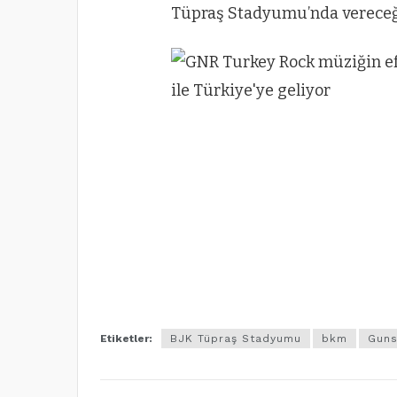
Tüpraş Stadyumu’nda vereceği
Etiketler:
BJK Tüpraş Stadyumu
bkm
Guns