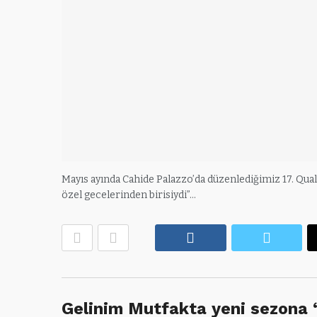
Mayıs ayında Cahide Palazzo’da düzenlediğimiz 17. Qual
özel gecelerinden birisiydi”…
Facebook
Twitte
Gelinim Mutfakta yeni sezona 