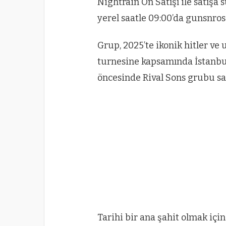
Nightrain Ön Satışı ile satışa
yerel saatle 09:00’da gunsnros
Grup, 2025’te ikonik hitler ve
turnesine kapsamında İstanbul
öncesinde Rival Sons grubu sa
Tarihi bir ana şahit olmak içi