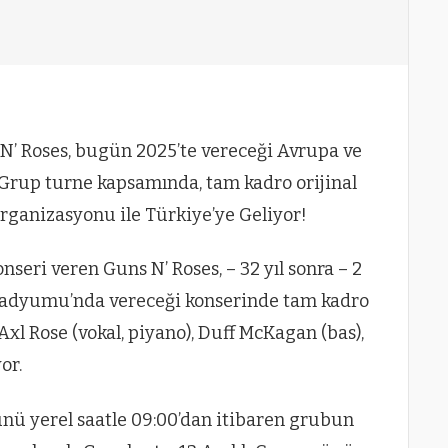
N’ Roses, bugün 2025’te vereceği Avrupa ve
Grup turne kapsamında, tam kadro orijinal
Organizasyonu ile Türkiye’ye Geliyor!
seri veren Guns N’ Roses, – 32 yıl sonra – 2
tadyumu’nda vereceği konserinde tam kadro
xl Rose (vokal, piyano), Duff McKagan (bas),
or.
günü yerel saatle 09:00’dan itibaren grubun