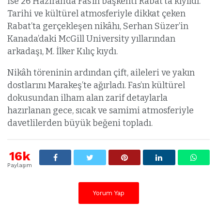
ise 26 Haziran’da Fas’ın başkenti Rabat’ta kıyıldı.
Tarihi ve kültürel atmosferiyle dikkat çeken
Rabat’ta gerçekleşen nikâhı, Serhan Süzer’in
Kanada’daki McGill University yıllarından
arkadaşı, M. İlker Kılıç kıydı.
Nikâh töreninin ardından çift, aileleri ve yakın
dostlarını Marakeş’te ağırladı. Fas’ın kültürel
dokusundan ilham alan zarif detaylarla
hazırlanan gece, sıcak ve samimi atmosferiyle
davetlilerden büyük beğeni topladı.
16k
Paylaşım
Yorum Yap