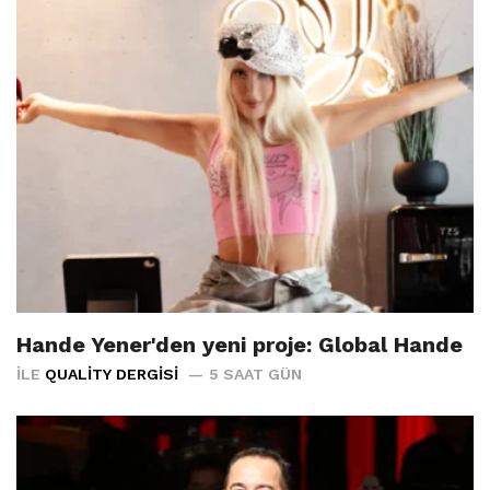
Hande Yener'den yeni proje: Global Hande
İLE
QUALITY DERGISI
5 SAAT GÜN