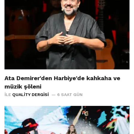
Ata Demirer'den Harbiye'de kahkaha ve
müzik şöleni
İLE
QUALITY DERGISI
6 SAAT GÜN