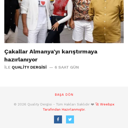
Çakallar Almanya'yı karıştırmaya
hazırlanıyor
İLE
QUALITY DERGISI
6 SAAT GÜN
BAŞA DÖN
© 2026 Quality Dergisi - Tüm Hakları Saklıdır ❤️
🚀 Weebpx
Tarafından Hazırlanmıştır.