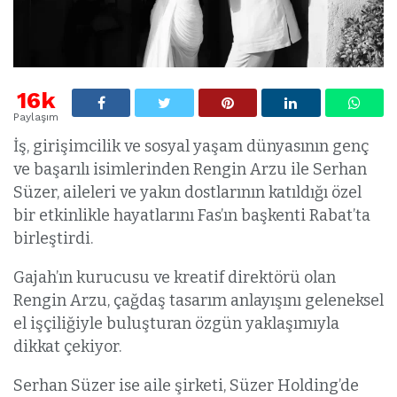
16k
Paylaşım
İş, girişimcilik ve sosyal yaşam dünyasının genç
ve başarılı isimlerinden Rengin Arzu ile Serhan
Süzer, aileleri ve yakın dostlarının katıldığı özel
bir etkinlikle hayatlarını Fas’ın başkenti Rabat’ta
birleştirdi.
Gajah’ın kurucusu ve kreatif direktörü olan
Rengin Arzu, çağdaş tasarım anlayışını geleneksel
el işçiliğiyle buluşturan özgün yaklaşımıyla
dikkat çekiyor.
Serhan Süzer ise aile şirketi, Süzer Holding’de