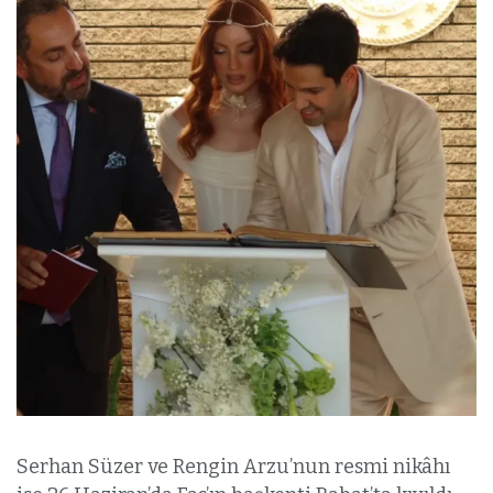
Serhan Süzer ve Rengin Arzu’nun resmi nikâhı