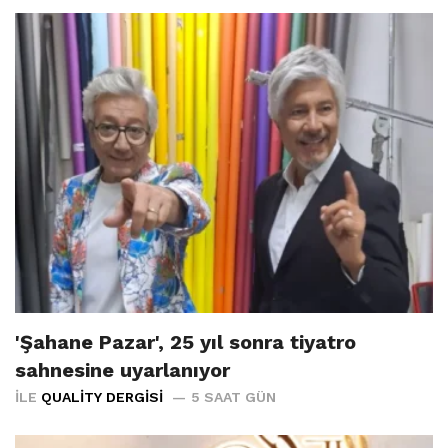
'Şahane Pazar', 25 yıl sonra tiyatro
sahnesine uyarlanıyor
İLE
QUALITY DERGISI
5 SAAT GÜN