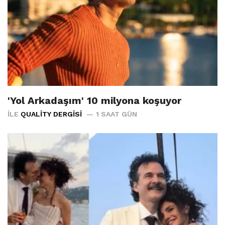
'Yol Arkadaşım' 10 milyona koşuyor
İLE
QUALITY DERGISI
1 SAAT GÜN