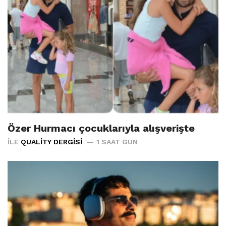
Özer Hurmacı çocuklarıyla alışverişte
İLE
QUALITY DERGISI
1 SAAT GÜN