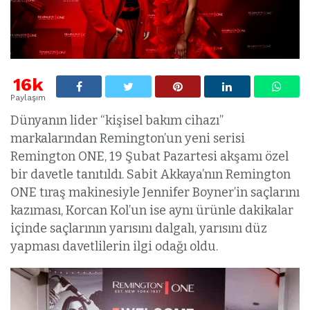
16k
Paylaşım
Dünyanın lider “kişisel bakım cihazı”
markalarından Remington’un yeni serisi
Remington ONE, 19 Şubat Pazartesi akşamı özel
bir davetle tanıtıldı. Sabit Akkaya’nın Remington
ONE tıraş makinesiyle Jennifer Boyner’in saçlarını
kazıması, Korcan Kol’un ise aynı ürünle dakikalar
içinde saçlarının yarısını dalgalı, yarısını düz
yapması davetlilerin ilgi odağı oldu.