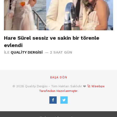
Hare Sürel sessiz ve sakin bir törenle
evlendi
İLE
QUALITY DERGISI
2 SAAT GÜN
BAŞA DÖN
© 2026 Quality Dergisi - Tüm Hakları Saklıdır ❤️
🚀 Weebpx
Tarafından Hazırlanmıştır.