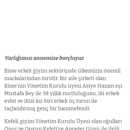
Varlığımızı annemize borçluyuz
Bisse erkek giyim sektöründe ülkemizin önemli
markalarından biridir. Bir aile şirketi olan
Bisse’nin Yönetim Kurulu üyesi Asiye Hanım eşi
Mustafa Bey ile 38 yıllık mutluluğunu, iki erkek
evlat ve ikisi kız biri erkek üç torun ile
taçlandırmış genç bir hanımefendi.
Kefeli giyim Yönetim Kurulu Üyesi olan oğulları
Onur ve Ongun Kefeli’ye Anneler Günü ile ilgili