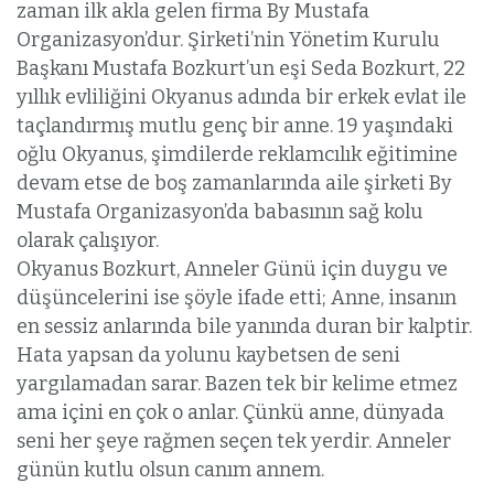
zaman ilk akla gelen firma By Mustafa
Organizasyon’dur. Şirketi’nin Yönetim Kurulu
Başkanı Mustafa Bozkurt’un eşi Seda Bozkurt, 22
yıllık evliliğini Okyanus adında bir erkek evlat ile
taçlandırmış mutlu genç bir anne. 19 yaşındaki
oğlu Okyanus, şimdilerde reklamcılık eğitimine
devam etse de boş zamanlarında aile şirketi By
Mustafa Organizasyon’da babasının sağ kolu
olarak çalışıyor.
Okyanus Bozkurt, Anneler Günü için duygu ve
düşüncelerini ise şöyle ifade etti; Anne, insanın
en sessiz anlarında bile yanında duran bir kalptir.
Hata yapsan da yolunu kaybetsen de seni
yargılamadan sarar. Bazen tek bir kelime etmez
ama içini en çok o anlar. Çünkü anne, dünyada
seni her şeye rağmen seçen tek yerdir. Anneler
günün kutlu olsun canım annem.