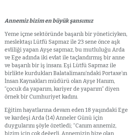
Annemiz bizim en büyük şansımız
Yeme içme sektöründe başarılı bir yöneticiyken,
meslektaşı Lütfü Sapmaz ile 23 sene önce aşk
evliliği yapan Ayşe sapmaz, bu mutluluğu Arda
ve Ege adında iki evlat ile taçlandırmış bir anne
ve başarılı bir iş insanı. Eşi Lütfü Sapmaz ile
birlikte kurdukları Balatalimanı’ndaki Portaxe’ın
İnsan Kaynakları müdürü olan Ayşe Hanım,
“çocuk da yaparım, kariyer de yaparım” diyen
örnek bir Cumhuriyet kadını.
Eğitim hayatlarına devam eden 18 yaşındaki Ege
ve kardeşi Arda (14) Anneler Günü için
duygularını şöyle özetledi; “Canım annemiz,
bizim için çok değerli. Annemizin bize olan