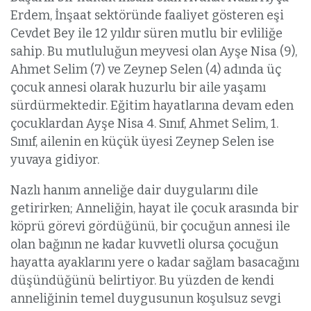
Erdem, İnşaat sektöründe faaliyet gösteren eşi
Cevdet Bey ile 12 yıldır süren mutlu bir evliliğe
sahip. Bu mutluluğun meyvesi olan Ayşe Nisa (9),
Ahmet Selim (7) ve Zeynep Selen (4) adında üç
çocuk annesi olarak huzurlu bir aile yaşamı
sürdürmektedir. Eğitim hayatlarına devam eden
çocuklardan Ayşe Nisa 4. Sınıf, Ahmet Selim, 1.
Sınıf, ailenin en küçük üyesi Zeynep Selen ise
yuvaya gidiyor.
Nazlı hanım anneliğe dair duygularını dile
getirirken; Anneliğin, hayat ile çocuk arasında bir
köprü görevi gördüğünü, bir çocuğun annesi ile
olan bağının ne kadar kuvvetli olursa çocuğun
hayatta ayaklarını yere o kadar sağlam basacağını
düşündüğünü belirtiyor. Bu yüzden de kendi
anneliğinin temel duygusunun koşulsuz sevgi