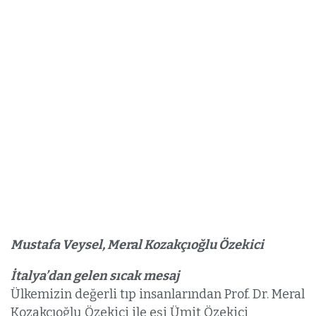
Mustafa Veysel, Meral Kozakçıoğlu Özekici
İtalya’dan gelen sıcak mesaj
Ülkemizin değerli tıp insanlarından Prof. Dr. Meral
Kozakçıoğlu Özekici ile eşi Ümit Özekici