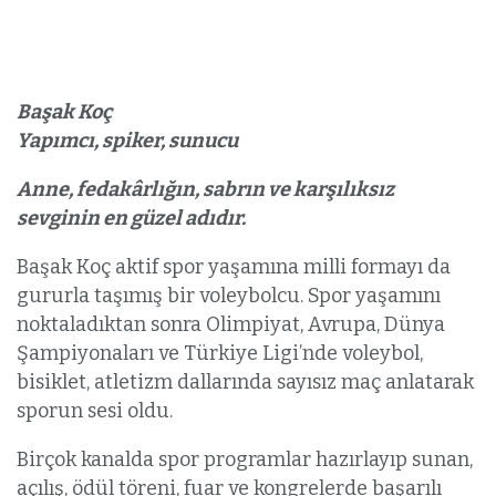
Başak Koç
Yapımcı, spiker, sunucu
Anne, fedakârlığın, sabrın ve karşılıksız
sevginin en güzel adıdır.
Başak Koç aktif spor yaşamına milli formayı da
gururla taşımış bir voleybolcu. Spor yaşamını
noktaladıktan sonra Olimpiyat, Avrupa, Dünya
Şampiyonaları ve Türkiye Ligi’nde voleybol,
bisiklet, atletizm dallarında sayısız maç anlatarak
sporun sesi oldu.
Birçok kanalda spor programlar hazırlayıp sunan,
açılış, ödül töreni, fuar ve kongrelerde başarılı