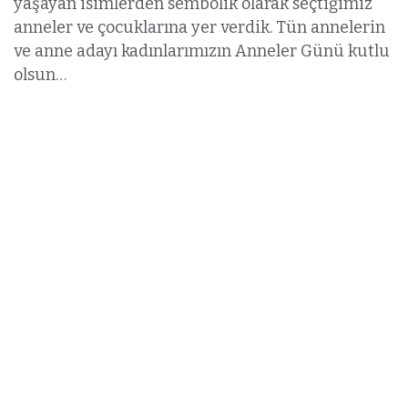
yaşayan isimlerden sembolik olarak seçtiğimiz
anneler ve çocuklarına yer verdik. Tün annelerin
ve anne adayı kadınlarımızın Anneler Günü kutlu
olsun…