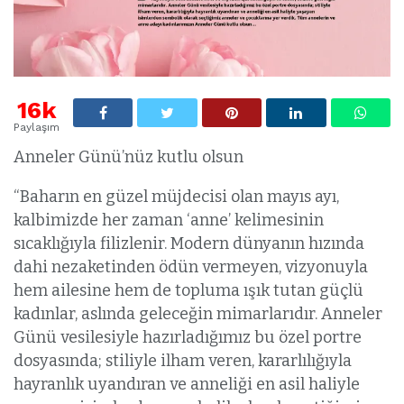
16k
Paylaşım
Anneler Günü’nüz kutlu olsun
“Baharın en güzel müjdecisi olan mayıs ayı,
kalbimizde her zaman ‘anne’ kelimesinin
sıcaklığıyla filizlenir. Modern dünyanın hızında
dahi nezaketinden ödün vermeyen, vizyonuyla
hem ailesine hem de topluma ışık tutan güçlü
kadınlar, aslında geleceğin mimarlarıdır. Anneler
Günü vesilesiyle hazırladığımız bu özel portre
dosyasında; stiliyle ilham veren, kararlılığıyla
hayranlık uyandıran ve anneliği en asil haliyle