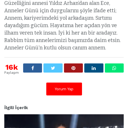
Güzelliğini annesi Yıldız Arhan’dan alan Ece,
Anneler Günü için duygularını şöyle ifade etti;
Annem, kariyerimdeki yol arkadaşım. Sırtımı
dayadığım gücüm. Hayatıma her açıdan yön ve
ilham veren tek insan. İyi ki her an bir aradayız.
Rabbim tüm annelerimizi başımızda daim etsin.
Anneler Günü’n kutlu olsun canım annem.
16k
Paylaşım
Yorum Yap
İlgili İçerik