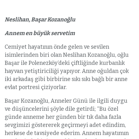
Neslihan, Başar Kozanoğlu
Annem en büyük servetim
Cemiyet hayatının önde gelen ve sevilen
isimlerinden biri olan Neslihan Kozanoğlu, oğlu
Başar ile Polenezköy’deki çiftliğinde kurbanlık
hayvan yetiştiriciliği yapıyor. Anne oğuldan çok
iki arkadaş gibi birbirine sıkı sıkı bağlı bir anne
evlat portresi çiziyorlar.
Başar Kozanoğlu, Anneler Günü ile ilgili duygu
ve düşüncelerini şöyle dile getirdi; “Bu özel
günde anneme her günden bir tık daha fazla
sevgimizi göstererek geçirmeyi adet edindim,
herkese de tavsiyede ederim. Annem hayatımın