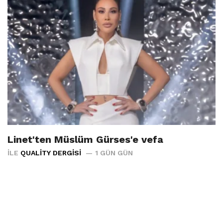
Linet'ten Müslüm Gürses'e vefa
İLE
QUALITY DERGISI
1 GÜN GÜN