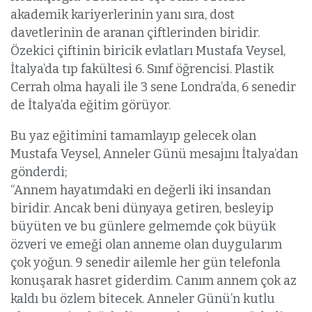
akademik kariyerlerinin yanı sıra, dost
davetlerinin de aranan çiftlerinden biridir.
Özekici çiftinin biricik evlatları Mustafa Veysel,
İtalya’da tıp fakültesi 6. Sınıf öğrencisi. Plastik
Cerrah olma hayali ile 3 sene Londra’da, 6 senedir
de İtalya’da eğitim görüyor.
Bu yaz eğitimini tamamlayıp gelecek olan
Mustafa Veysel, Anneler Günü mesajını İtalya’dan
gönderdi;
“Annem hayatımdaki en değerli iki insandan
biridir. Ancak beni dünyaya getiren, besleyip
büyüten ve bu günlere gelmemde çok büyük
özveri ve emeği olan anneme olan duygularım
çok yoğun. 9 senedir ailemle her gün telefonla
konuşarak hasret giderdim. Canım annem çok az
kaldı bu özlem bitecek. Anneler Günü’n kutlu