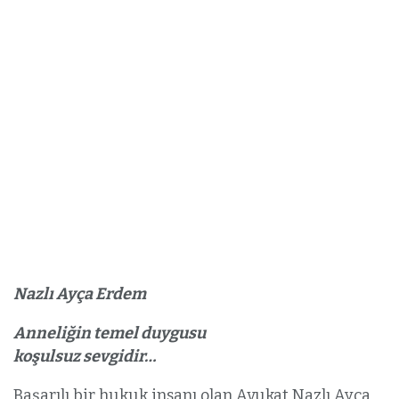
Nazlı Ayça Erdem
Anneliğin temel duygusu
koşulsuz sevgidir…
Başarılı bir hukuk insanı olan Avukat Nazlı Ayça