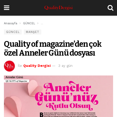
Anasayfa
GÜNCEL
Quality of magazine’den çok özel Anneler Günü dos
GÜNCEL
MANŞET
Quality of magazine’den çok
özel Anneler Günü dosyası
İle
Quality Dergisi
3 ay gün