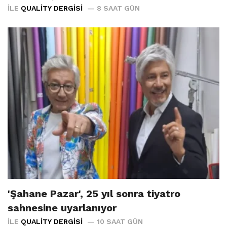
İLE
QUALITY DERGISI
8 SAAT GÜN
'Şahane Pazar', 25 yıl sonra tiyatro
sahnesine uyarlanıyor
İLE
QUALITY DERGISI
10 SAAT GÜN