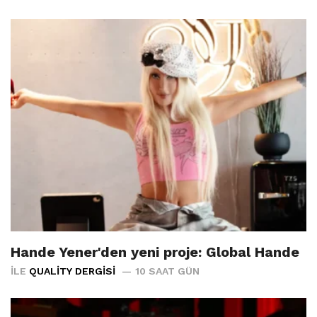
Hande Yener'den yeni proje: Global Hande
İLE
QUALITY DERGISI
10 SAAT GÜN