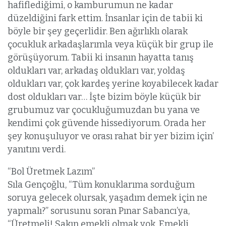
hafiflediğimi, o kamburumun ne kadar
düzeldiğini fark ettim. İnsanlar için de tabii ki
böyle bir şey geçerlidir. Ben ağırlıklı olarak
çocukluk arkadaşlarımla veya küçük bir grup ile
görüşüyorum. Tabii ki insanın hayatta tanış
oldukları var, arkadaş oldukları var, yoldaş
oldukları var, çok kardeş yerine koyabilecek kadar
dost oldukları var… İşte bizim böyle küçük bir
grubumuz var çocukluğumuzdan bu yana ve
kendimi çok güvende hissediyorum. Orada her
şey konuşuluyor ve orası rahat bir yer bizim için’
yanıtını verdi.
“Bol Üretmek Lazım”
Sıla Gençoğlu, “Tüm konuklarıma sorduğum
soruya gelecek olursak, yaşadım demek için ne
yapmalı?” sorusunu soran Pınar Sabancı’ya,
“Üretmeli! Sakın emekli olmak yok. Emekli