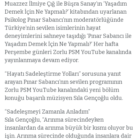
Muazzez İlmiye Çığ ile Büşra Sanay’ın ‘Yaşadım
Demek İçin Ne Yapmalı?’ kitabından uyarlanan
Psikolog Pınar Sabancı’nın moderatörlüğünde
Türkiye’nin sevilen isimlerinin hayat
deneyimlerini sahneye taşıdığı ‘Pınar Sabancı ile
Yaşadım Demek İçin Ne Yapmalı?’ Her hafta
Perşembe günleri Zorlu PSM YouTube kanalında
yayınlanmaya devam ediyor.
“Hayatı Sadeleştirme Yolları” sorusuna yanıt
arayan Pınar Sabancı’nın sevilen programının
Zorlu PSM YouTube kanalındaki yeni bölüm
konuğu başarılı müzisyen Sıla Gençoğlu oldu.
“Sadeleşmeyi Zamanla Anladım”
Sıla Gençoğlu, “Arınma sürecindeyken
insanlardan da arınma büyük bir kısmı oluyor bu
işin. Arınma sürecinde olduğunda insanlara dair