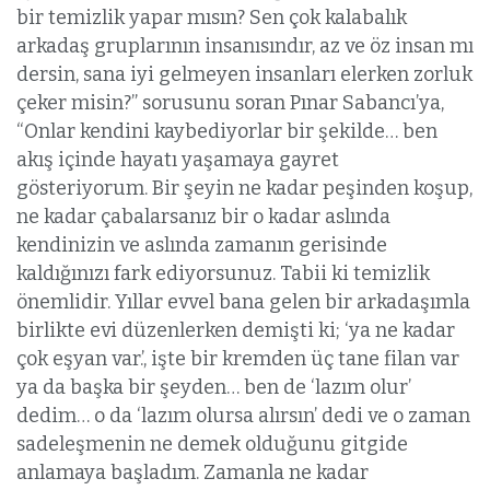
bir temizlik yapar mısın? Sen çok kalabalık
arkadaş gruplarının insanısındır, az ve öz insan mı
dersin, sana iyi gelmeyen insanları elerken zorluk
çeker misin?” sorusunu soran Pınar Sabancı’ya,
“Onlar kendini kaybediyorlar bir şekilde… ben
akış içinde hayatı yaşamaya gayret
gösteriyorum. Bir şeyin ne kadar peşinden koşup,
ne kadar çabalarsanız bir o kadar aslında
kendinizin ve aslında zamanın gerisinde
kaldığınızı fark ediyorsunuz. Tabii ki temizlik
önemlidir. Yıllar evvel bana gelen bir arkadaşımla
birlikte evi düzenlerken demişti ki; ‘ya ne kadar
çok eşyan var.’, işte bir kremden üç tane filan var
ya da başka bir şeyden… ben de ‘lazım olur’
dedim… o da ‘lazım olursa alırsın’ dedi ve o zaman
sadeleşmenin ne demek olduğunu gitgide
anlamaya başladım. Zamanla ne kadar