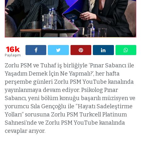
16k
Paylaşım
Zorlu PSM ve Tuhaf iş birliğiyle ‘Pınar Sabancı ile
Yaşadım Demek İçin Ne Yapmalı?’, her hafta
perşembe günleri Zorlu PSM YouTube kanalında
yayınlanmaya devam ediyor. Psikolog Pınar
Sabancı, yeni bölüm konuğu başarılı müzisyen ve
yorumcu Sıla Gençoğlu ile “Hayatı Sadeleştirme
Yolları” sorusuna Zorlu PSM Turkcell Platinum
Sahnesi’nde ve Zorlu PSM YouTube kanalında
cevaplar arıyor.