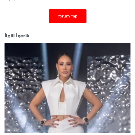
Yorum Yap
İlgili İçerik