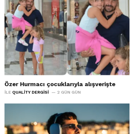
Özer Hurmacı çocuklarıyla alışverişte
İLE
QUALITY DERGISI
2 GÜN GÜN