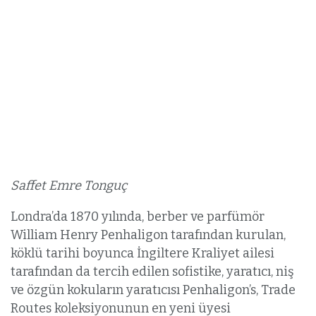
Saffet Emre Tonguç
Londra’da 1870 yılında, berber ve parfümör
William Henry Penhaligon tarafından kurulan,
köklü tarihi boyunca İngiltere Kraliyet ailesi
tarafından da tercih edilen sofistike, yaratıcı, niş
ve özgün kokuların yaratıcısı Penhaligon’s, Trade
Routes koleksiyonunun en yeni üyesi