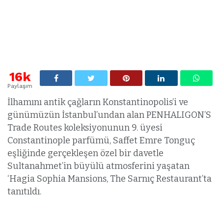
16k
Paylaşım
İlhamını antik çağların Konstantinopolis’i ve
günümüzün İstanbul’undan alan PENHALIGON’S
Trade Routes koleksiyonunun 9. üyesi
Constantinople parfümü, Saffet Emre Tonguç
eşliğinde gerçekleşen özel bir davetle
Sultanahmet’in büyülü atmosferini yaşatan
‘Hagia Sophia Mansions, The Sarnıç Restaurant’ta
tanıtıldı.