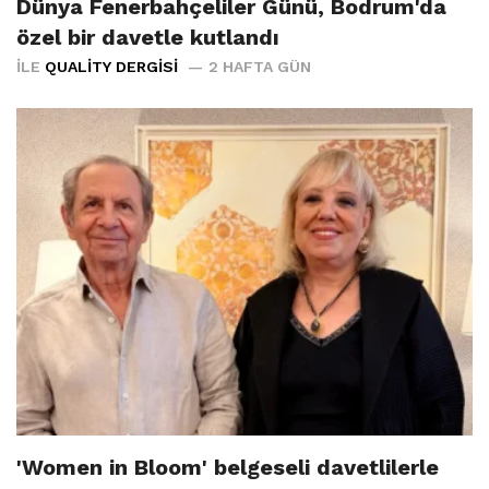
Dünya Fenerbahçeliler Günü, Bodrum'da
özel bir davetle kutlandı
İLE
QUALITY DERGISI
2 HAFTA GÜN
'Women in Bloom' belgeseli davetlilerle