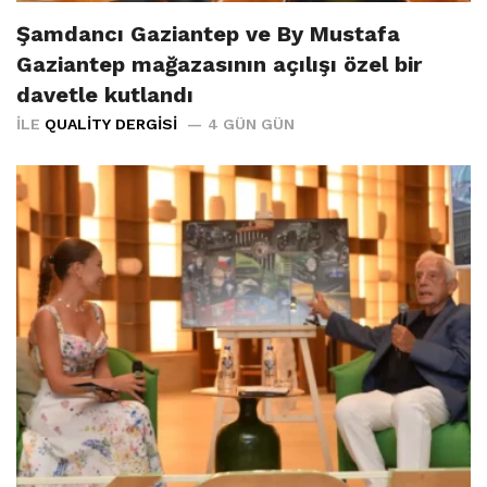
Şamdancı Gaziantep ve By Mustafa
Gaziantep mağazasının açılışı özel bir
davetle kutlandı
İLE
QUALITY DERGISI
4 GÜN GÜN