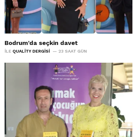
Bodrum'da seçkin davet
İLE
QUALITY DERGISI
23 SAAT GÜN