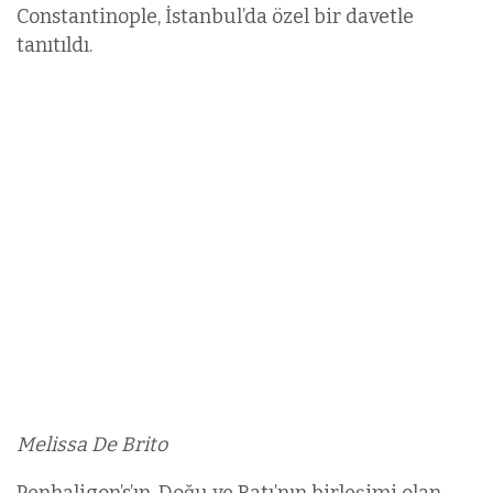
Constantinople, İstanbul’da özel bir davetle
tanıtıldı.
Melissa De Brito
Penhaligon’s’ın, Doğu ve Batı’nın birleşimi olan