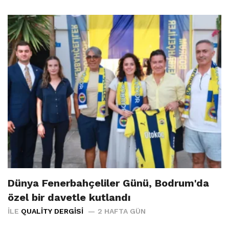
Dünya Fenerbahçeliler Günü, Bodrum'da
özel bir davetle kutlandı
İLE
QUALITY DERGISI
2 HAFTA GÜN