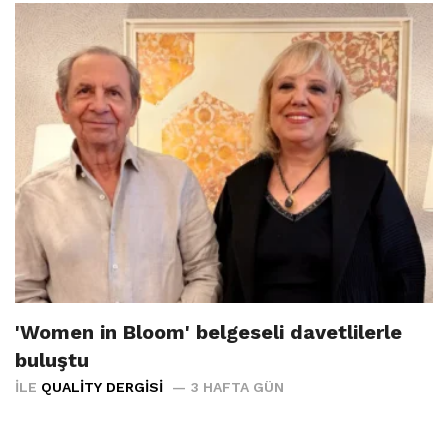
'Women in Bloom' belgeseli davetlilerle
buluştu
İLE
QUALITY DERGISI
3 HAFTA GÜN