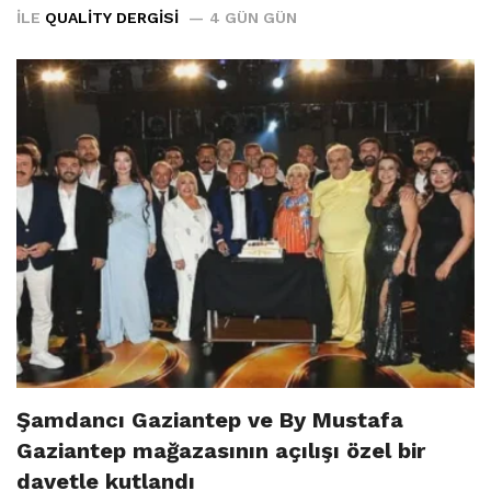
İLE
QUALITY DERGISI
4 GÜN GÜN
Şamdancı Gaziantep ve By Mustafa
Gaziantep mağazasının açılışı özel bir
davetle kutlandı