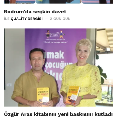
Bodrum'da seçkin davet
İLE
QUALITY DERGISI
2 GÜN GÜN
Özgür Aras kitabının yeni baskısını kutladı