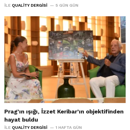
İLE
QUALITY DERGISI
5 GÜN GÜN
Prag’ın ışığı, İzzet Keribar’ın objektifinden
hayat buldu
İLE
QUALITY DERGISI
1 HAFTA GÜN