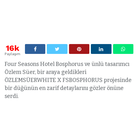
16k
Paylaşım
Four Seasons Hotel Bosphorus ve ünlü tasarımcı
Özlem Süer, bir araya geldikleri
ÖZLEMSÜERWHITE X FSBOSPHORUS projesinde
bir düğünün en zarif detaylarını gözler önüne
serdi.