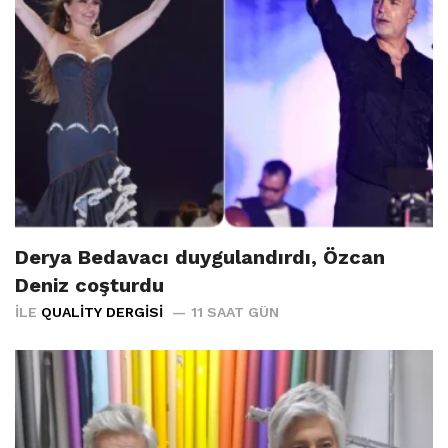
Derya Bedavacı duygulandırdı, Özcan
Deniz coşturdu
İLE
QUALITY DERGISI
11 SAAT GÜN