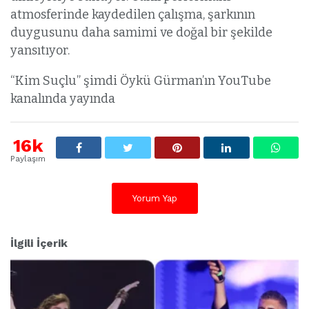
atmosferinde kaydedilen çalışma, şarkının
duygusunu daha samimi ve doğal bir şekilde
yansıtıyor.
“Kim Suçlu” şimdi Öykü Gürman’ın YouTube
kanalında yayında
16k
Paylaşım
Yorum Yap
İlgili İçerik