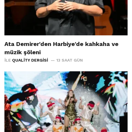
Ata Demirer'den Harbiye'de kahkaha ve
müzik şöleni
İLE
QUALITY DERGISI
13 SAAT GÜN