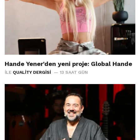
Hande Yener'den yeni proje: Global Hande
İLE
QUALITY DERGISI
13 SAAT GÜN