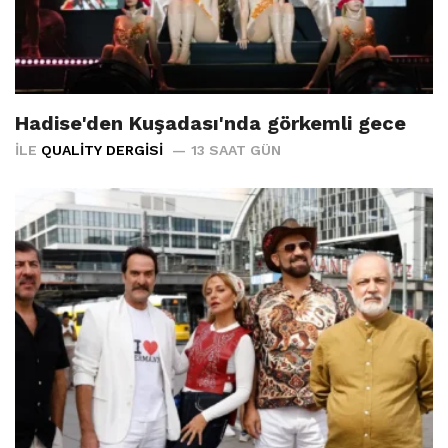
Hadise'den Kuşadası'nda görkemli gece
İLE
QUALITY DERGISI
13 SAAT GÜN