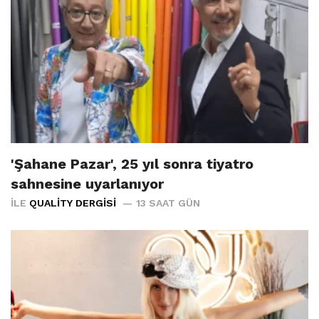
'Şahane Pazar', 25 yıl sonra tiyatro
sahnesine uyarlanıyor
İLE
QUALITY DERGISI
13 SAAT GÜN