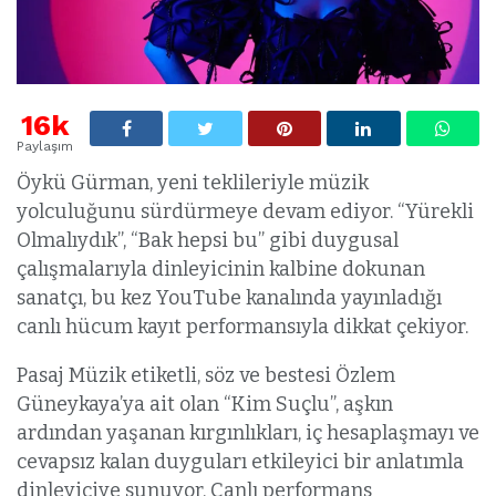
16k
Paylaşım
Öykü Gürman, yeni teklileriyle müzik
yolculuğunu sürdürmeye devam ediyor. “Yürekli
Olmalıydık”, “Bak hepsi bu” gibi duygusal
çalışmalarıyla dinleyicinin kalbine dokunan
sanatçı, bu kez YouTube kanalında yayınladığı
canlı hücum kayıt performansıyla dikkat çekiyor.
Pasaj Müzik etiketli, söz ve bestesi Özlem
Güneykaya’ya ait olan “Kim Suçlu”, aşkın
ardından yaşanan kırgınlıkları, iç hesaplaşmayı ve
cevapsız kalan duyguları etkileyici bir anlatımla
dinleyiciye sunuyor. Canlı performans