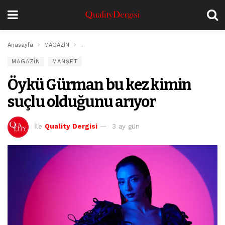
Anasayfa
MAGAZİN
Öykü Gürman bu kez kimin suçlu olduğunu arıyor
MAGAZİN
MANŞET
Öykü Gürman bu kez kimin
suçlu olduğunu arıyor
İle
Quality Dergisi
3 ay gün