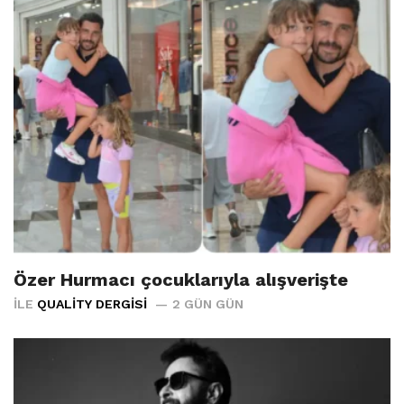
Özer Hurmacı çocuklarıyla alışverişte
İLE
QUALITY DERGISI
2 GÜN GÜN