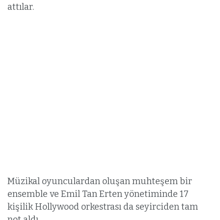
attılar.
Müzikal oyunculardan oluşan muhteşem bir
ensemble ve Emil Tan Erten yönetiminde 17
kişilik Hollywood orkestrası da seyirciden tam
not aldı.