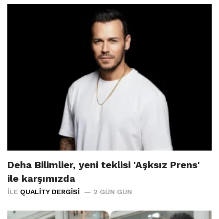
Deha Bilimlier, yeni teklisi 'Aşksız Prens'
ile karşımızda
İLE
QUALITY DERGISI
2 GÜN GÜN