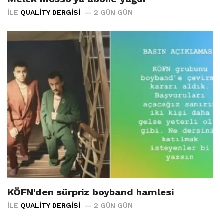
İLE
QUALITY DERGISI
2 GÜN GÜN
KÖFN'den sürpriz boyband hamlesi
İLE
QUALITY DERGISI
2 GÜN GÜN