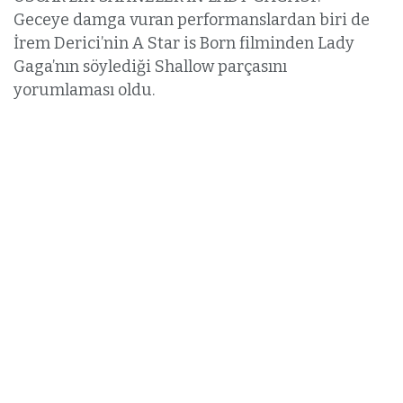
Geceye damga vuran performanslardan biri de
İrem Derici’nin A Star is Born filminden Lady
Gaga’nın söylediği Shallow parçasını
yorumlaması oldu.