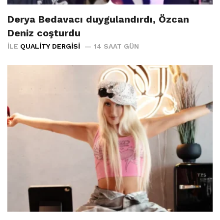
Derya Bedavacı duygulandırdı, Özcan
Deniz coşturdu
İLE
QUALITY DERGISI
14 SAAT GÜN