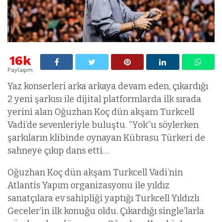
16k
Paylaşım
Yaz konserleri arka arkaya devam eden, çıkardığı
2 yeni şarkısı ile dijital platformlarda ilk sırada
yerini alan Oğuzhan Koç dün akşam Turkcell
Vadi’de sevenleriyle buluştu. “Yok”u söylerken
şarkıların klibinde oynayan Kübrasu Türkeri de
sahneye çıkıp dans etti…
Oğuzhan Koç dün akşam Turkcell Vadi’nin
Atlantis Yapım organizasyonu ile yıldız
sanatçılara ev sahipliği yaptığı Turkcell Yıldızlı
Geceler’in ilk konuğu oldu. Çıkardığı single’larla