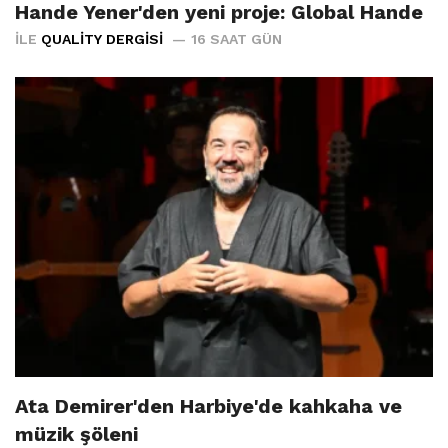
Hande Yener'den yeni proje: Global Hande
İLE
QUALITY DERGISI
16 SAAT GÜN
Ata Demirer'den Harbiye'de kahkaha ve
müzik şöleni