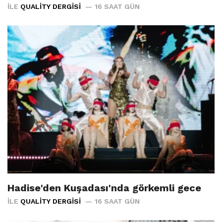
İLE
QUALITY DERGISI
16 SAAT GÜN
Hadise'den Kuşadası'nda görkemli gece
İLE
QUALITY DERGISI
16 SAAT GÜN