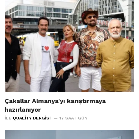
Çakallar Almanya'yı karıştırmaya
hazırlanıyor
İLE
QUALITY DERGISI
17 SAAT GÜN