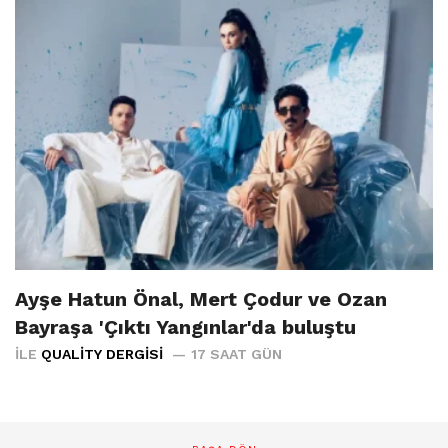
Ayşe Hatun Önal, Mert Çodur ve Ozan
Bayraşa 'Çıktı Yangınlar'da buluştu
İLE
QUALITY DERGISI
17 SAAT GÜN