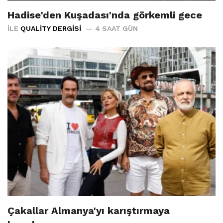
Hadise'den Kuşadası'nda görkemli gece
İLE
QUALITY DERGISI
4 SAAT GÜN
Çakallar Almanya'yı karıştırmaya