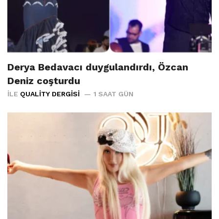
Derya Bedavacı duygulandırdı, Özcan
Deniz coşturdu
İLE
QUALITY DERGISI
1 SAAT GÜN