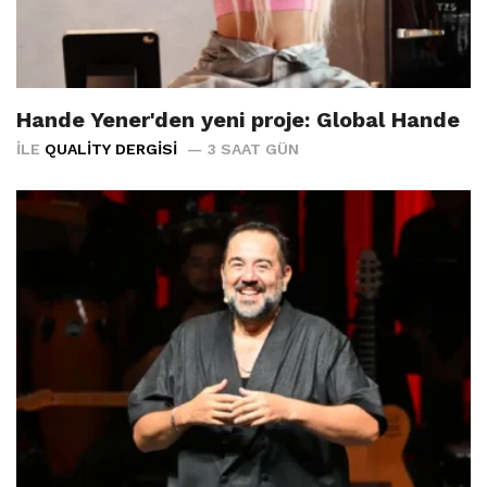
Hande Yener'den yeni proje: Global Hande
İLE
QUALITY DERGISI
3 SAAT GÜN