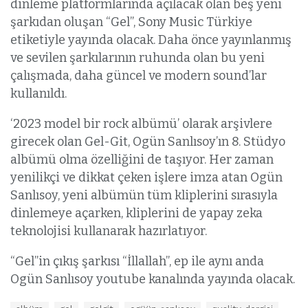
dinleme platformlarında açılacak olan beş yeni
şarkıdan oluşan “Gel”, Sony Music Türkiye
etiketiyle yayında olacak. Daha önce yayınlanmış
ve sevilen şarkılarının ruhunda olan bu yeni
çalışmada, daha güncel ve modern sound’lar
kullanıldı.
‘2023 model bir rock albümü’ olarak arşivlere
girecek olan Gel-Git, Ogün Sanlısoy’ın 8. Stüdyo
albümü olma özelliğini de taşıyor. Her zaman
yenilikçi ve dikkat çeken işlere imza atan Ogün
Sanlısoy, yeni albümün tüm kliplerini sırasıyla
dinlemeye açarken, kliplerini de yapay zeka
teknolojisi kullanarak hazırlatıyor.
“Gel”in çıkış şarkısı “İllallah”, ep ile aynı anda
Ogün Sanlısoy youtube kanalında yayında olacak.
E