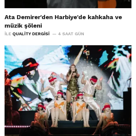
Ata Demirer'den Harbiye'de kahkaha ve
müzik şöleni
İLE
QUALITY DERGISI
4 SAAT GÜN