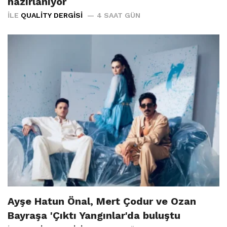
hazırlanıyor
İLE
QUALITY DERGISI
4 SAAT GÜN
Ayşe Hatun Önal, Mert Çodur ve Ozan
Bayraşa 'Çıktı Yangınlar'da buluştu