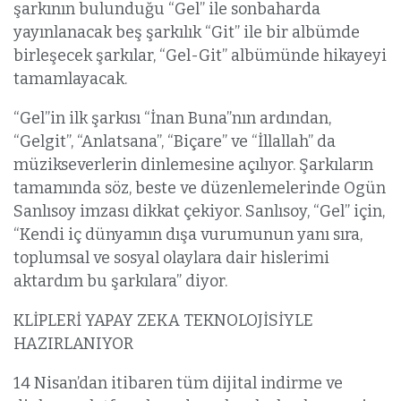
şarkının bulunduğu “Gel” ile sonbaharda
yayınlanacak beş şarkılık “Git” ile bir albümde
birleşecek şarkılar, “Gel-Git” albümünde hikayeyi
tamamlayacak.
“Gel”in ilk şarkısı “İnan Buna”nın ardından,
“Gelgit”, “Anlatsana”, “Biçare” ve “İllallah” da
müzikseverlerin dinlemesine açılıyor. Şarkıların
tamamında söz, beste ve düzenlemelerinde Ogün
Sanlısoy imzası dikkat çekiyor. Sanlısoy, “Gel” için,
“Kendi iç dünyamın dışa vurumunun yanı sıra,
toplumsal ve sosyal olaylara dair hislerimi
aktardım bu şarkılara” diyor.
KLİPLERİ YAPAY ZEKA TEKNOLOJİSİYLE
HAZIRLANIYOR
14 Nisan’dan itibaren tüm dijital indirme ve