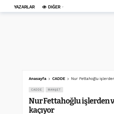
YAZARLAR
DIĞER
Anasayfa
CADDE
Nur Fettahoğlu işlerden
CADDE
MANŞET
Nur Fettahoğlu işlerden v
kaçıyor