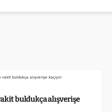
 vakit buldukça alışverişe kaçıyor
akit buldukça alışverişe