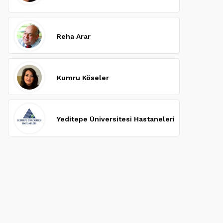
Reha Arar
Kumru Köseler
Yeditepe Üniversitesi Hastaneleri