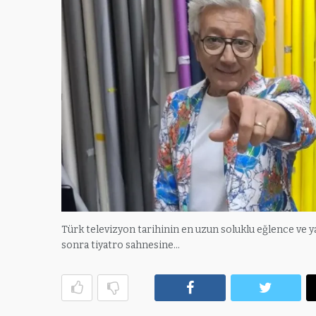
Türk televizyon tarihinin en uzun soluklu eğlence ve y
sonra tiyatro sahnesine…
Facebook
Twitte