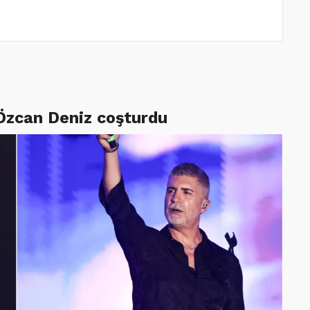
 Özcan Deniz coşturdu