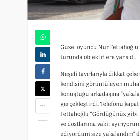
Güzel oyuncu Nur Fettahoğlu, 
turunda objektiflere yansıdı.
Neşeli tavırlarıyla dikkat çek
kendisini görüntüleyen muhab
konuştuğu arkadaşına “yakala
gerçekleştirdi. Telefonu kapat
Fettahoğlu “Gördüğünüz gibi i
ve dostlarıma vakit ayırıyorum
ediyordum size yakalandım” d