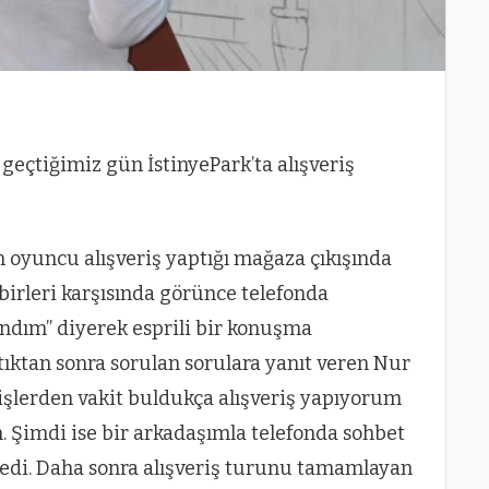
geçtiğimiz gün İstinyePark’ta alışveriş
en oyuncu alışveriş yaptığı mağaza çıkışında
irleri karşısında görünce telefonda
ndım” diyerek esprili bir konuşma
tıktan sonra sorulan sorulara yanıt veren Nur
şlerden vakit buldukça alışveriş yapıyorum
. Şimdi ise bir arkadaşımla telefonda sohbet
edi. Daha sonra alışveriş turunu tamamlayan