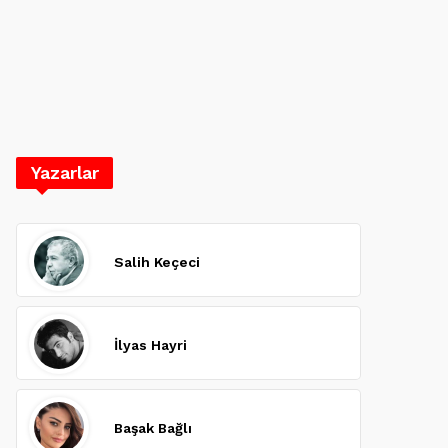
Yazarlar
Salih Keçeci
İlyas Hayri
Başak Bağlı