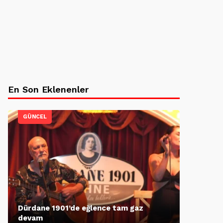
En Son Eklenenler
GÜNCEL
Dürdane 1901’de eğlence tam gaz
devam