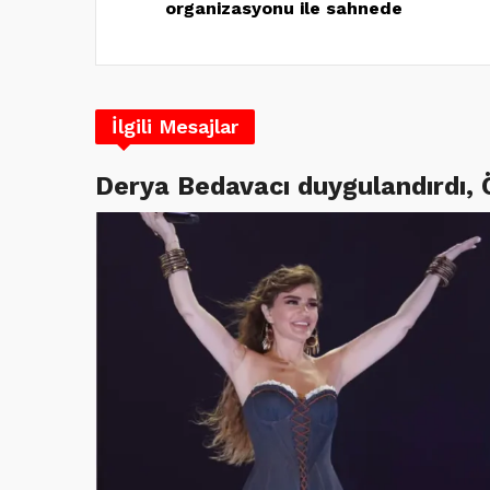
organizasyonu ile sahnede
İlgili Mesajlar
Derya Bedavacı duygulandırdı,