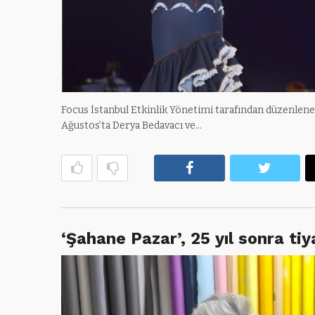
Focus İstanbul Etkinlik Yönetimi tarafından düzenlenen v
Ağustos’ta Derya Bedavacı ve…
Facebook
Twitte
‘Şahane Pazar’, 25 yıl sonra ti