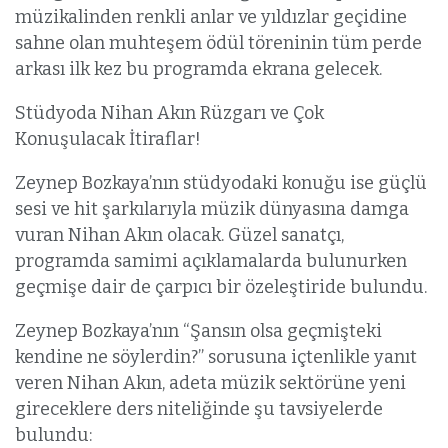
müzikalinden renkli anlar ve yıldızlar geçidine
sahne olan muhteşem ödül töreninin tüm perde
arkası ilk kez bu programda ekrana gelecek.
Stüdyoda Nihan Akın Rüzgarı ve Çok
Konuşulacak İtiraflar!
Zeynep Bozkaya’nın stüdyodaki konuğu ise güçlü
sesi ve hit şarkılarıyla müzik dünyasına damga
vuran Nihan Akın olacak. Güzel sanatçı,
programda samimi açıklamalarda bulunurken
geçmişe dair de çarpıcı bir özeleştiride bulundu.
Zeynep Bozkaya’nın “Şansın olsa geçmişteki
kendine ne söylerdin?” sorusuna içtenlikle yanıt
veren Nihan Akın, adeta müzik sektörüne yeni
gireceklere ders niteliğinde şu tavsiyelerde
bulundu: