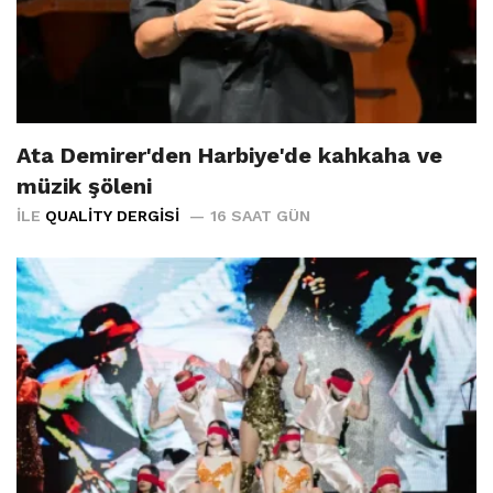
Ata Demirer'den Harbiye'de kahkaha ve
müzik şöleni
İLE
QUALITY DERGISI
16 SAAT GÜN