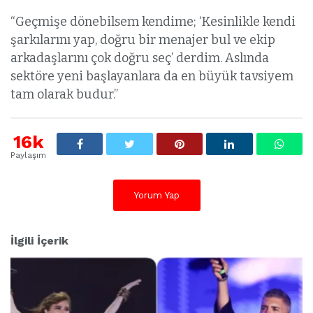
“Geçmişe dönebilsem kendime; ‘Kesinlikle kendi
şarkılarını yap, doğru bir menajer bul ve ekip
arkadaşlarını çok doğru seç’ derdim. Aslında
sektöre yeni başlayanlara da en büyük tavsiyem
tam olarak budur.”
16k
Paylaşım
Yorum Yap
İlgili İçerik