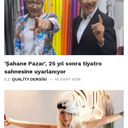
'Şahane Pazar', 25 yıl sonra tiyatro
sahnesine uyarlanıyor
İLE
QUALITY DERGISI
16 SAAT GÜN