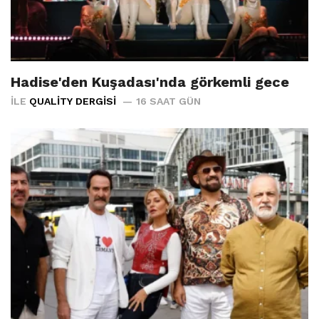
Hadise'den Kuşadası'nda görkemli gece
İLE
QUALITY DERGISI
16 SAAT GÜN