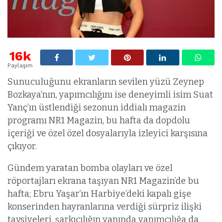
16k
Paylaşım
Sunuculuğunu ekranların sevilen yüzü Zeynep
Bozkaya’nın, yapımcılığını ise deneyimli isim Suat
Yanç’ın üstlendiği sezonun iddialı magazin
programı NR1 Magazin, bu hafta da dopdolu
içeriği ve özel özel dosyalarıyla izleyici karşısına
çıkıyor.
Gündem yaratan bomba olayları ve özel
röportajları ekrana taşıyan NR1 Magazin’de bu
hafta; Ebru Yaşar’ın Harbiye’deki kapalı gişe
konserinden hayranlarına verdiği sürpriz ilişki
tavsiyeleri, şarkıcılığın yanında yapımcılığa da