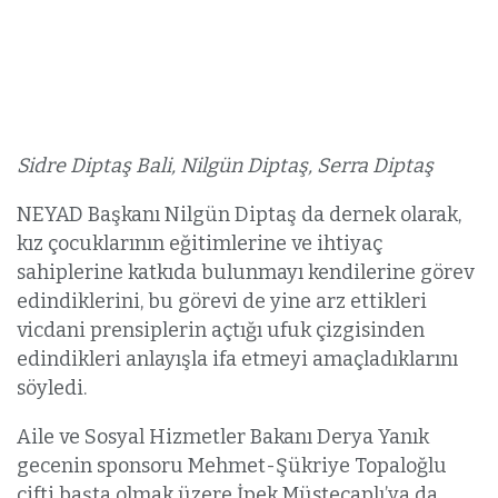
Sidre Diptaş Bali, Nilgün Diptaş, Serra Diptaş
NEYAD Başkanı Nilgün Diptaş da dernek olarak,
kız çocuklarının eğitimlerine ve ihtiyaç
sahiplerine katkıda bulunmayı kendilerine görev
edindiklerini, bu görevi de yine arz ettikleri
vicdani prensiplerin açtığı ufuk çizgisinden
edindikleri anlayışla ifa etmeyi amaçladıklarını
söyledi.
Aile ve Sosyal Hizmetler Bakanı Derya Yanık
gecenin sponsoru Mehmet-Şükriye Topaloğlu
çifti başta olmak üzere İpek Müstecaplı’ya da