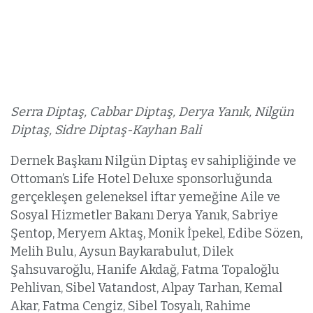
Serra Diptaş, Cabbar Diptaş, Derya Yanık, Nilgün
Diptaş, Sidre Diptaş-Kayhan Bali
Dernek Başkanı Nilgün Diptaş ev sahipliğinde ve
Ottoman’s Life Hotel Deluxe sponsorluğunda
gerçekleşen geleneksel iftar yemeğine Aile ve
Sosyal Hizmetler Bakanı Derya Yanık, Sabriye
Şentop, Meryem Aktaş, Monik İpekel, Edibe Sözen,
Melih Bulu, Aysun Baykarabulut, Dilek
Şahsuvaroğlu, Hanife Akdağ, Fatma Topaloğlu
Pehlivan, Sibel Vatandost, Alpay Tarhan, Kemal
Akar, Fatma Cengiz, Sibel Tosyalı, Rahime