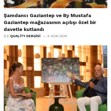
Şamdancı Gaziantep ve By Mustafa
Gaziantep mağazasının açılışı özel bir
davetle kutlandı
İLE
QUALITY DERGISI
6 GÜN GÜN