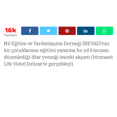
16k
Paylaşım
Nil Eğitim ve Yardımlaşma Derneği (NEYAD)’nin
kız çocuklarının eğitimi yararına bu yıl 6’ıncısını
düzenlediği iftar yemeği önceki akşam Ottoman’s
Life Hotel Deluxe’te gerçekleşti.