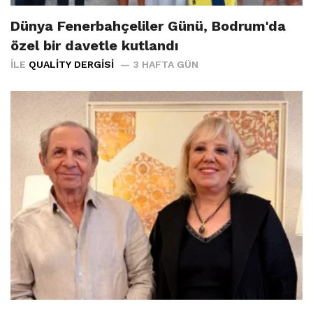
Dünya Fenerbahçeliler Günü, Bodrum'da
özel bir davetle kutlandı
İLE
QUALITY DERGISI
3 HAFTA GÜN