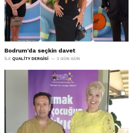
Bodrum'da seçkin davet
İLE
QUALITY DERGISI
3 GÜN GÜN