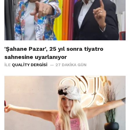
'Şahane Pazar', 25 yıl sonra tiyatro
sahnesine uyarlanıyor
İLE
QUALITY DERGISI
27 DAKIKA GÜN