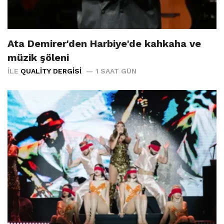
Ata Demirer'den Harbiye'de kahkaha ve
müzik şöleni
İLE
QUALITY DERGISI
1 SAAT GÜN