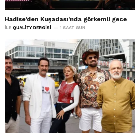
Hadise'den Kuşadası'nda görkemli gece
İLE
QUALITY DERGISI
1 SAAT GÜN