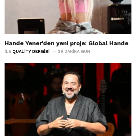
Hande Yener'den yeni proje: Global Hande
İLE
QUALITY DERGISI
39 DAKIKA GÜN