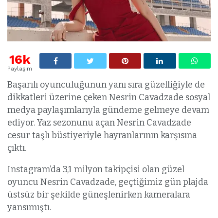
16k
Paylaşım
Başarılı oyunculuğunun yanı sıra güzelliğiyle de
dikkatleri üzerine çeken Nesrin Cavadzade sosyal
medya paylaşımlarıyla gündeme gelmeye devam
ediyor. Yaz sezonunu açan Nesrin Cavadzade
cesur taşlı büstiyeriyle hayranlarının karşısına
çıktı.
Instagram’da 3,1 milyon takipçisi olan güzel
oyuncu Nesrin Cavadzade, geçtiğimiz gün plajda
üstsüz bir şekilde güneşlenirken kameralara
yansımıştı.