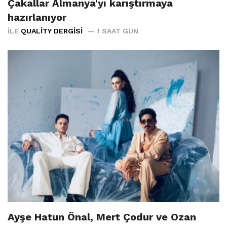
Çakallar Almanya'yı karıştırmaya
hazırlanıyor
İLE
QUALITY DERGISI
1 SAAT GÜN
Ayşe Hatun Önal, Mert Çodur ve Ozan