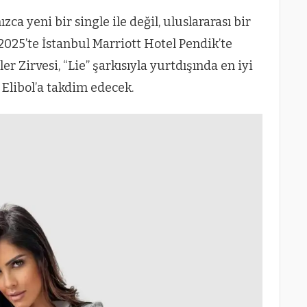
zca yeni bir single ile değil, uluslararası bir
 2025’te İstanbul Marriott Hotel Pendik’te
r Zirvesi, “Lie” şarkısıyla yurtdışında en iyi
Elibol’a takdim edecek.