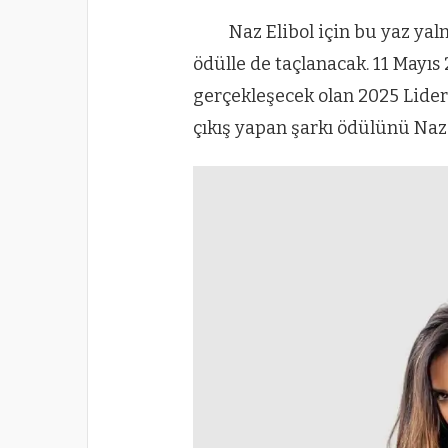
Naz Elibol için bu yaz yalnı
ödülle de taçlanacak. 11 Mayıs
gerçekleşecek olan 2025 Liderle
çıkış yapan şarkı ödülünü Naz 