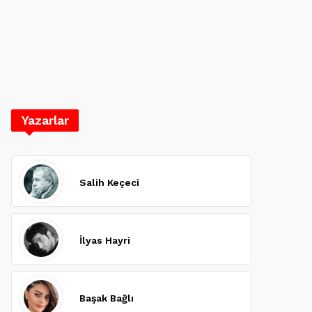
Yazarlar
Salih Keçeci
İlyas Hayri
Başak Bağlı