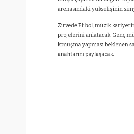
arenasındaki yükselişinin simg
Zirvede Elibol, müzik kariyeri
projelerini anlatacak. Genç mü
konuşma yapması beklenen sana
anahtarını paylaşacak.