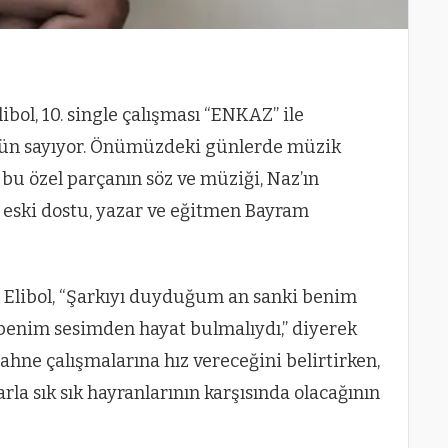
libol, 10. single çalışması “ENKAZ” ile
gün sayıyor. Önümüzdeki günlerde müzik
 bu özel parçanın söz ve müziği, Naz’ın
ı eski dostu, yazar ve eğitmen Bayram
 Elibol, “Şarkıyı duyduğum an sanki benim
 benim sesimden hayat bulmalıydı,” diyerek
sahne çalışmalarına hız vereceğini belirtirken,
arla sık sık hayranlarının karşısında olacağının