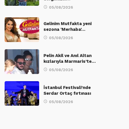
05/08/2026
Gelinim Mutfakta yeni
sezona ‘Merhaba’…
05/08/2026
Pelin Akil ve Anıl Altan
kızlarıyla Marmaris’te…
05/08/2026
İstanbul Festivali’nde
Serdar Ortaç fırtınası
05/08/2026