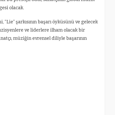
esi olacak.
ni, “Lie” şarkısının başarı öyküsünü ve gelecek
zisyenlere ve liderlere ilham olacak bir
tçı, müziğin evrensel diliyle başarının