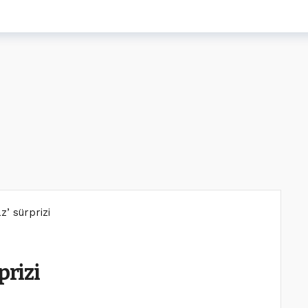
z’ sürprizi
prizi