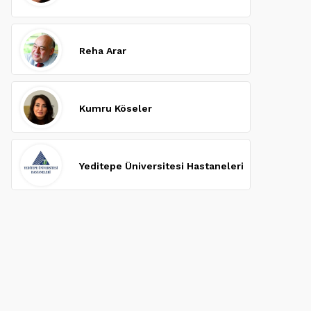
Reha Arar
Kumru Köseler
Yeditepe Üniversitesi Hastaneleri