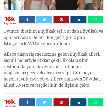
16k
Paylaşım
Oyuncu İbrahim Büyükak eşi Nurdan Büyükak ve
oğulları Aslan ile birlikte geçtiğimiz gün
İstinyePark AVM’de görüntülendi.
Ailece alışveriş merkezine gelen Büyükak ailesi,
keyifli halleriyle dikkat çekti. İlk olarak bir
restoranda yemek yiyen aile, ardından
mağazaları gezerek alışveriş yaptı.Gün boyu
neşeli tavırlarıyla objektiflere yansıyan Büyükak
ailesi, AVM ziyaretçilerinin de ilgisini çekti.
16k
Paylaşım