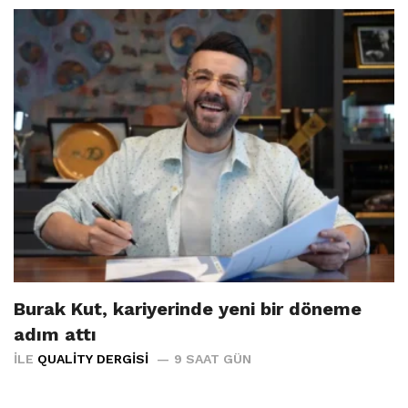
Burak Kut, kariyerinde yeni bir döneme
adım attı
İLE
QUALITY DERGISI
9 SAAT GÜN