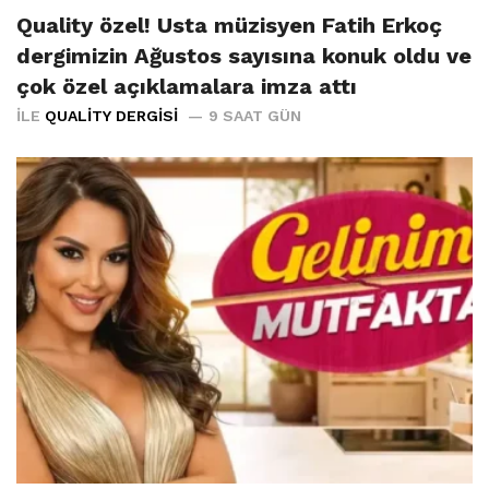
Quality özel! Usta müzisyen Fatih Erkoç
dergimizin Ağustos sayısına konuk oldu ve
çok özel açıklamalara imza attı
İLE
QUALITY DERGISI
9 SAAT GÜN