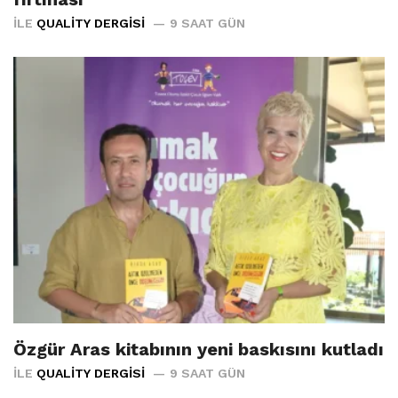
İLE
QUALITY DERGISI
9 SAAT GÜN
Özgür Aras kitabının yeni baskısını kutladı
İLE
QUALITY DERGISI
9 SAAT GÜN