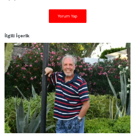
Yorum Yap
İlgili İçerik