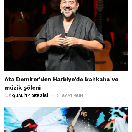
Ata Demirer'den Harbiye'de kahkaha ve
müzik şöleni
İLE
QUALITY DERGISI
21 SAAT GÜN