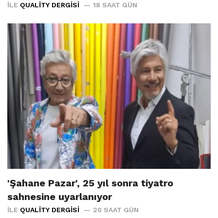
İLE
QUALITY DERGISI
18 SAAT GÜN
'Şahane Pazar', 25 yıl sonra tiyatro
sahnesine uyarlanıyor
İLE
QUALITY DERGISI
20 SAAT GÜN