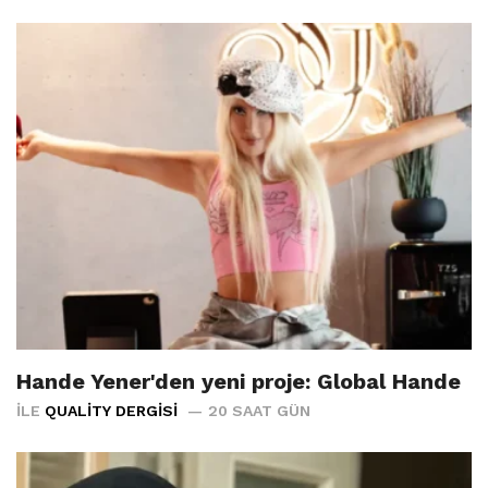
Hande Yener'den yeni proje: Global Hande
İLE
QUALITY DERGISI
20 SAAT GÜN