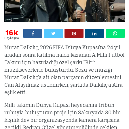
16k
Paylaşım
Murat Dalkılıç, 2026 FIFA Dünya Kupası’na 24 yıl
aradan sonra katılma hakkı kazanan A Milli Futbol
Takımı için hazırladığı özel şarkı “Bir”i
müzikseverlerle buluşturdu. Sözü ve müziği
Murat Dalkılıç’a ait olan parçanın düzenlemesini
Can Atayılmaz üstlenirken, şarkıda Dalkılıç’a Afra
eşlik etti.
Milli takımın Dünya Kupası heyecanını tribün
ruhuyla buluşturan proje için Sakarya’da 80 bin
kişilik dev bir organizasyonda kamera karşısına
geçildi. Bedran Güzel yönetmenliğinde çekilen