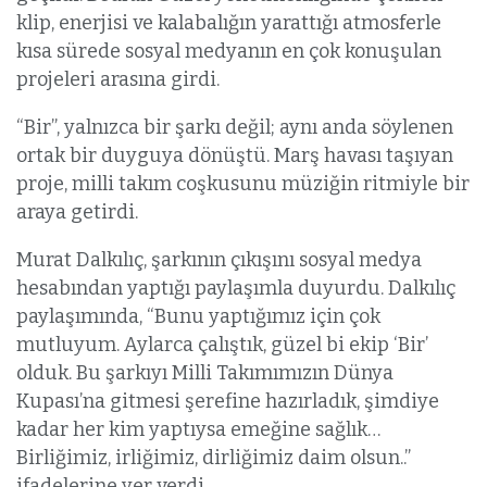
klip, enerjisi ve kalabalığın yarattığı atmosferle
kısa sürede sosyal medyanın en çok konuşulan
projeleri arasına girdi.
“Bir”, yalnızca bir şarkı değil; aynı anda söylenen
ortak bir duyguya dönüştü. Marş havası taşıyan
proje, milli takım coşkusunu müziğin ritmiyle bir
araya getirdi.
Murat Dalkılıç, şarkının çıkışını sosyal medya
hesabından yaptığı paylaşımla duyurdu. Dalkılıç
paylaşımında, “Bunu yaptığımız için çok
mutluyum. Aylarca çalıştık, güzel bi ekip ‘Bir’
olduk. Bu şarkıyı Milli Takımımızın Dünya
Kupası’na gitmesi şerefine hazırladık, şimdiye
kadar her kim yaptıysa emeğine sağlık…
Birliğimiz, irliğimiz, dirliğimiz daim olsun..”
ifadelerine yer verdi.