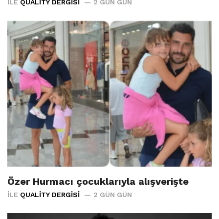
İLE
QUALITY DERGISI
2 GÜN GÜN
Özer Hurmacı çocuklarıyla alışverişte
İLE
QUALITY DERGISI
2 GÜN GÜN