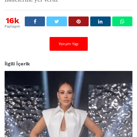
16k
Paylaşım
Yorum Yap
İlgili İçerik