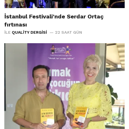
İstanbul Festivali’nde Serdar Ortaç
fırtınası
İLE
QUALITY DERGISI
22 SAAT GÜN