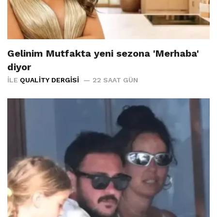
Gelinim Mutfakta yeni sezona 'Merhaba'
diyor
İLE
QUALITY DERGISI
22 SAAT GÜN