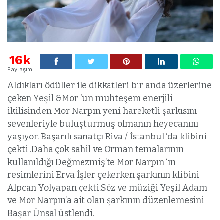
16k
Paylaşım
Aldıkları ödüller ile dikkatleri bir anda üzerlerine
çeken Yeşil &Mor ‘un muhteşem enerjili
ikilisinden Mor Narpın yeni hareketli şarkısını
sevenleriyle buluşturmuş olmanın heyecanını
yaşıyor. Başarılı sanatçı Riva / İstanbul ‘da klibini
çekti .Daha çok sahil ve Orman temalarının
kullanıldığı Değmezmiş’te Mor Narpın ‘ın
resimlerini Erva İşler çekerken şarkının klibini
Alpcan Yolyapan çekti.Söz ve müziği Yeşil Adam
ve Mor Narpın’a ait olan şarkının düzenlemesini
Başar Ünsal üstlendi.