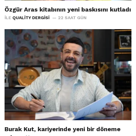
Özgür Aras kitabının yeni baskısını kutladı
İLE
QUALITY DERGISI
22 SAAT GÜN
Burak Kut, kariyerinde yeni bir döneme