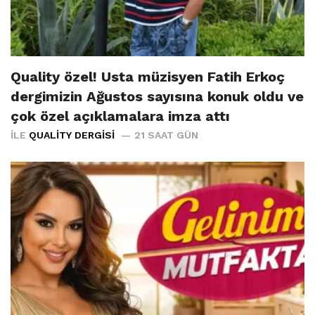
Quality özel! Usta müzisyen Fatih Erkoç
dergimizin Ağustos sayısına konuk oldu ve
çok özel açıklamalara imza attı
İLE
QUALITY DERGISI
21 SAAT GÜN