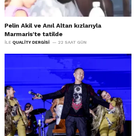
Pelin Akil ve Anıl Altan kızlarıyla
Marmaris'te tatilde
İLE
QUALITY DERGISI
22 SAAT GÜN