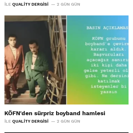
İLE
QUALITY DERGISI
2 GÜN GÜN
KÖFN'den sürpriz boyband hamlesi
İLE
QUALITY DERGISI
2 GÜN GÜN