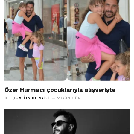
Özer Hurmacı çocuklarıyla alışverişte
İLE
QUALITY DERGISI
2 GÜN GÜN