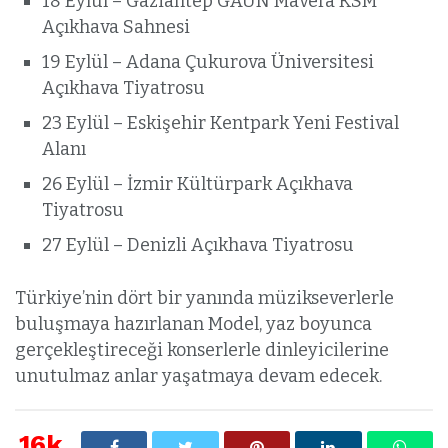
18 Eylül – Gaziantep GAÜN Mavera KSM
Açıkhava Sahnesi
19 Eylül – Adana Çukurova Üniversitesi
Açıkhava Tiyatrosu
23 Eylül – Eskişehir Kentpark Yeni Festival
Alanı
26 Eylül – İzmir Kültürpark Açıkhava
Tiyatrosu
27 Eylül – Denizli Açıkhava Tiyatrosu
Türkiye’nin dört bir yanında müzikseverlerle
buluşmaya hazırlanan Model, yaz boyunca
gerçekleştireceği konserlerle dinleyicilerine
unutulmaz anlar yaşatmaya devam edecek.
16k