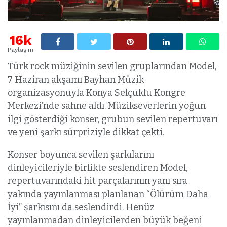
16k
Paylaşım
Türk rock müziğinin sevilen gruplarından Model,
7 Haziran akşamı Bayhan Müzik
organizasyonuyla Konya Selçuklu Kongre
Merkezi’nde sahne aldı. Müzikseverlerin yoğun
ilgi gösterdiği konser, grubun sevilen repertuvarı
ve yeni şarkı sürpriziyle dikkat çekti.
Konser boyunca sevilen şarkılarını
dinleyicileriyle birlikte seslendiren Model,
repertuvarındaki hit parçalarının yanı sıra
yakında yayınlanması planlanan “Ölürüm Daha
İyi” şarkısını da seslendirdi. Henüz
yayınlanmadan dinleyicilerden büyük beğeni