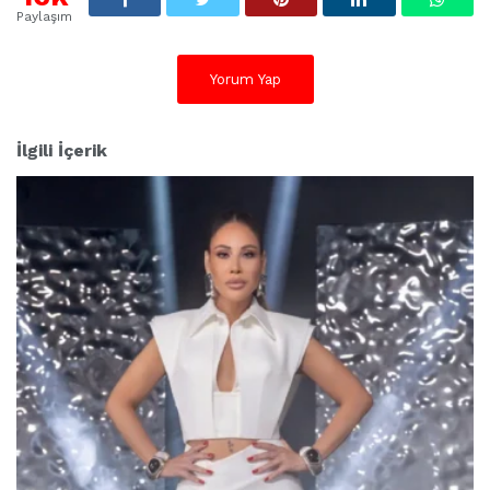
Paylaşım
Yorum Yap
İlgili İçerik