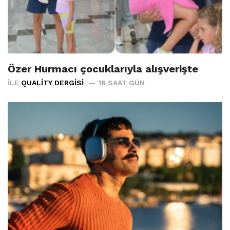
Özer Hurmacı çocuklarıyla alışverişte
İLE
QUALITY DERGISI
16 SAAT GÜN