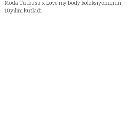
Moda Tutkusu x Love my body koleksiyonunun
10.yılını kutladı.