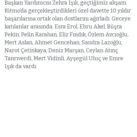
Başkan Yardımcısı Zehra Işık, geçtiğimiz akşam
Ritmo’da gerçekleştirdikleri özel davette 10 yıldır
başarılarına ortak olan dostlarını ağırladı. Geceye
katılanlar arasında; Esra Erol, Ebru Akel, Büşra
Pekin, Pelin Karahan, Eliz Fındık, Özlem Avcıoğlu,
Mert Aslan, Ahmet Gencehan, Sandra Lazoğlu,
Narot Çetinkaya, Deniz Marşan, Ceylan Atınç
Tanrıverdi, Mert Vidinli, Ayşegül Uluç ve Emre
Işık da vardı.