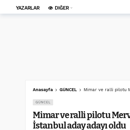
YAZARLAR
DIĞER
Anasayfa
GÜNCEL
Mimar ve ralli pilotu
GÜNCEL
Mimar ve ralli pilotu Mer
İstanbul aday adayı oldu