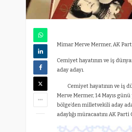
Mimar Merve Mermer, AK Parti’
Cemiyet hayatının ve iş dünyas
aday adayı.
Cemiyet hayatının ve iş 
Merve Mermer, 14 Mayıs günü y
bölge’den milletvekili aday a
adaylığı müracaatını AK Parti 