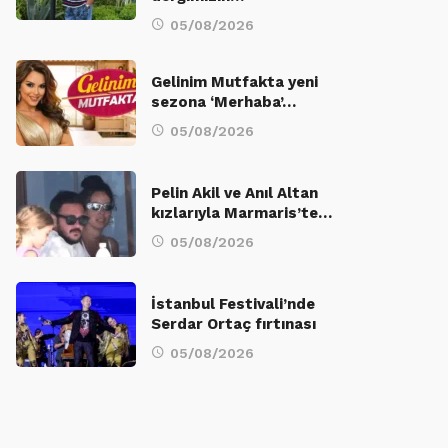
05/08/2026
Gelinim Mutfakta yeni
sezona ‘Merhaba’…
05/08/2026
Pelin Akil ve Anıl Altan
kızlarıyla Marmaris’te…
05/08/2026
İstanbul Festivali’nde
Serdar Ortaç fırtınası
05/08/2026