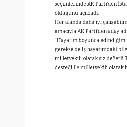
seçimlerinde AK Parti’den İsta
olduğunu açıkladı.
Her alanda daha iyi çalışabil
amacıyla AK Parti’den aday a
“Hayatım boyunca edindiğim t
gerekse de iş hayatımdaki bilg
milletvekili olarak siz değerl
desteği ile milletvekili olara