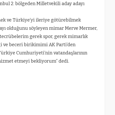
nbul 2. bölgeden Milletvekili aday adayı
mek ve Türkiye’yi ileriye götürebilmek
dayı olduğunu söyleyen mimar Merve Mermer,
ecrübelerim gerek spor, gerek mimarlık
i ve beceri birikimimi AK Parti’den
i Türkiye Cumhuriyeti’nin vatandaşlarının
k hizmet etmeyi bekliyorum” dedi.