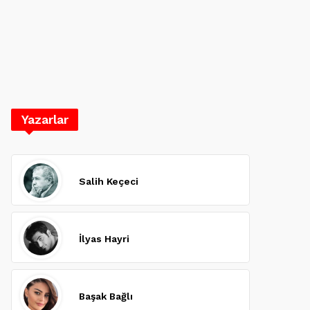
Yazarlar
Salih Keçeci
İlyas Hayri
Başak Bağlı