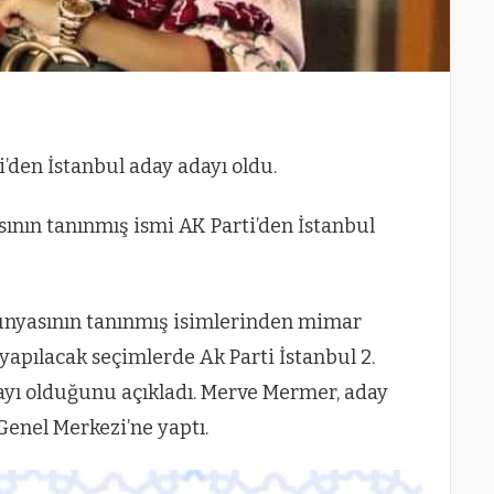
den İstanbul aday adayı oldu.
ının tanınmış ismi AK Parti’den İstanbul
dünyasının tanınmış isimlerinden mimar
apılacak seçimlerde Ak Parti İstanbul 2.
dayı olduğunu açıkladı. Merve Mermer, aday
Genel Merkezi’ne yaptı.