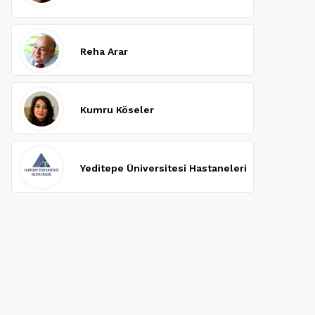
Reha Arar
Kumru Köseler
Yeditepe Üniversitesi Hastaneleri