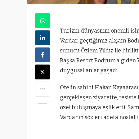
Turizm dünyasının önemli isi
Vardar, geçtiğimiz akşam Bodr
sunucu Özlem Yıldız ile birlik
Başka Resort Bodrum’a giden 
duygusal anlar yaşadı.
Otelin sahibi Hakan Kayaarası
gerçekleşen ziyarette, tesiste
özel buluşmaya eşlik etti. Sa
Vardar’ın sözleri adeta nostalji