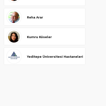
Reha Arar
Kumru Köseler
Yeditepe Üniversitesi Hastaneleri