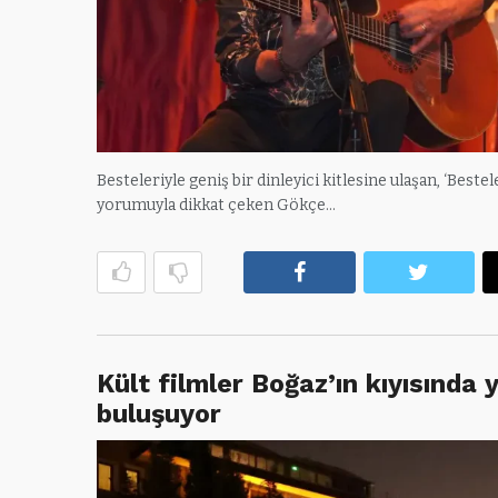
Besteleriyle geniş bir dinleyici kitlesine ulaşan, ‘Beste
yorumuyla dikkat çeken Gökçe…
Facebook
Twitte
Kült filmler Boğaz’ın kıyısında yı
buluşuyor