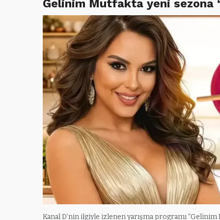
Gelinim Mutfakta yeni sezona 
Kanal D’nin ilgiyle izlenen yarışma programı “Gelinim 