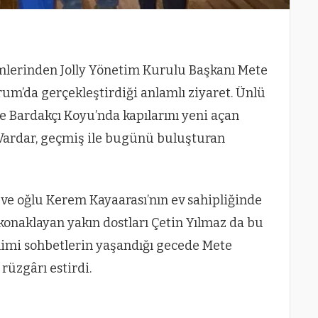
mlerinden Jolly Yönetim Kurulu Başkanı Mete
um’da gerçekleştirdiği anlamlı ziyaret. Ünlü
te Bardakçı Koyu’nda kapılarını yeni açan
Vardar, geçmiş ile bugünü buluşturan
 ve oğlu Kerem Kayaarası’nın ev sahipliğinde
 konaklayan yakın dostları Çetin Yılmaz da bu
mimi sohbetlerin yaşandığı gecede Mete
 rüzgârı estirdi.