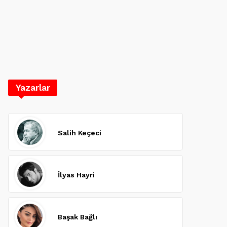
Yazarlar
Salih Keçeci
İlyas Hayri
Başak Bağlı