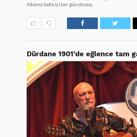
itibaren hafta içi her gün ekrana…
Facebook
Twitte
Dürdane 1901’de eğlence tam 