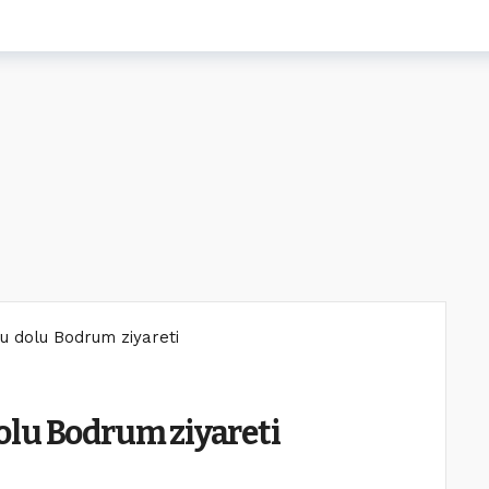
u dolu Bodrum ziyareti
olu Bodrum ziyareti