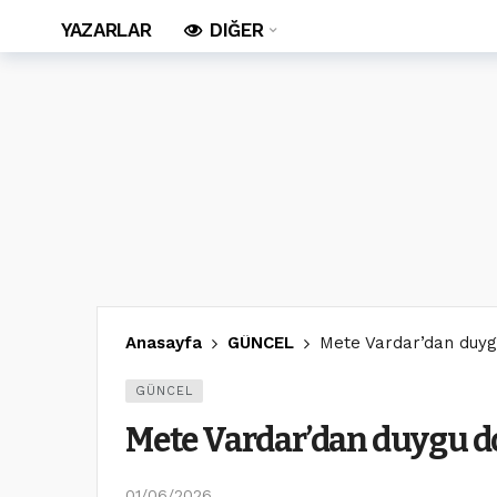
YAZARLAR
DIĞER
Anasayfa
GÜNCEL
Mete Vardar’dan duyg
GÜNCEL
Mete Vardar’dan duygu d
01/06/2026