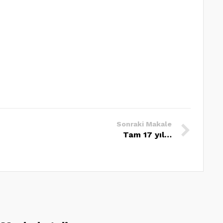
Sonraki Makale
Tam 17 yıl…