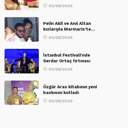
05/08/2026
Pelin Akil ve Anıl Altan
kızlarıyla Marmaris’te…
05/08/2026
İstanbul Festivali’nde
Serdar Ortaç fırtınası
05/08/2026
Özgür Aras kitabının yeni
baskısını kutladı
05/08/2026