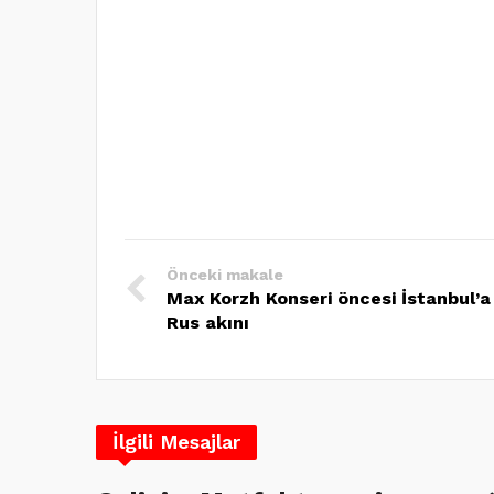
Önceki makale
Max Korzh Konseri öncesi İstanbul’a
Rus akını
İlgili Mesajlar