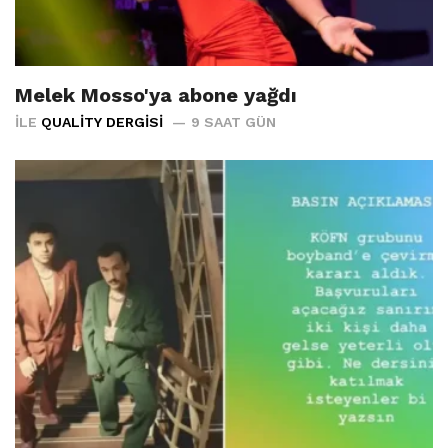
Melek Mosso'ya abone yağdı
İLE
QUALITY DERGISI
9 SAAT GÜN