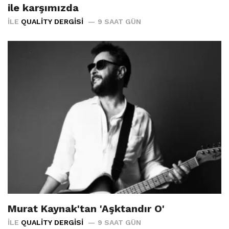
ile karşımızda
İLE
QUALITY DERGISI
9 SAAT GÜN
Murat Kaynak'tan 'Aşktandır O'
İLE
QUALITY DERGISI
9 SAAT GÜN