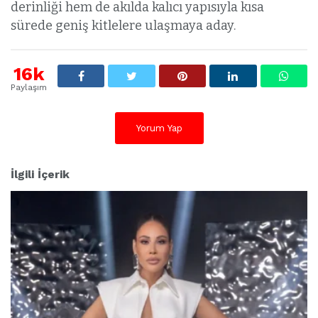
derinliği hem de akılda kalıcı yapısıyla kısa
sürede geniş kitlelere ulaşmaya aday.
16k
Paylaşım
Yorum Yap
İlgili İçerik