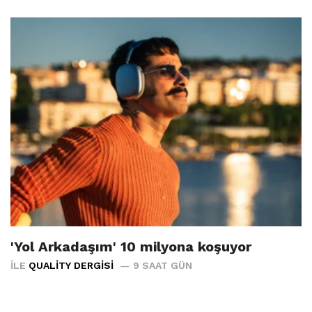
'Yol Arkadaşım' 10 milyona koşuyor
İLE
QUALITY DERGISI
9 SAAT GÜN