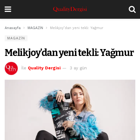
Anasayfa
MAGAZİN
Melikjoy’dan yeni tekli: Yağmur
MAGAZİN
Melikjoy’dan yeni tekli: Yağmur
İle
Quality Dergisi
3 ay gün