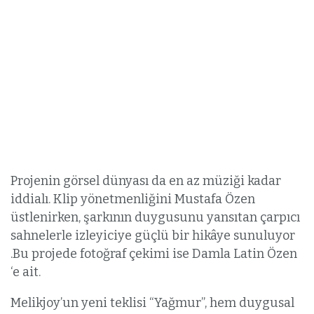
Projenin görsel dünyası da en az müziği kadar
iddialı. Klip yönetmenliğini Mustafa Özen
üstlenirken, şarkının duygusunu yansıtan çarpıcı
sahnelerle izleyiciye güçlü bir hikâye sunuluyor
.Bu projede fotoğraf çekimi ise Damla Latin Özen
‘e ait.
Melikjoy’un yeni teklisi “Yağmur”, hem duygusal