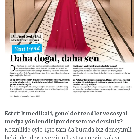
Estetik medikali, genelde trendler ve sosyal
medya yönlendiriyor dersem ne dersiniz?
Kesinlikle öyle. İşte tam da burada biz deneyimli
hekimler devreye girip hastaya neyin yakışıp