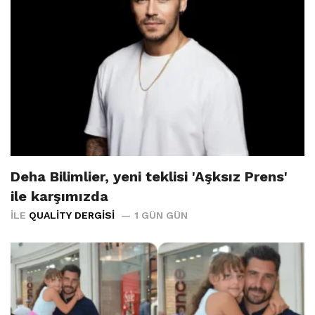
Deha Bilimlier, yeni teklisi 'Aşksız Prens'
ile karşımızda
İLE
QUALITY DERGISI
1 GÜN GÜN