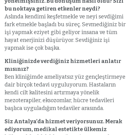
yönelmişsiniz. Bu dönüşüm nasıl oldu? Sizi
bu noktaya getiren etkenler neydi?
Aslında kendimi keşfetmekle ve neyi sevdiğimi
fark etmekle başladı bu süreç. Sevmediğiniz bir
işi yapmak eziyet gibi geliyor insana ve tüm
hayat enerjinizi düşürüyor. Sevdiğiniz işi
yapmak ise çok başka.
Kliniğinizde verdiğiniz hizmetleri anlatır
mısınız?
Ben kliniğimde ameliyatsız yüz gençleştirmeye
dair birçok tedavi uyguluyorum. Hastaların
kendi cilt kalitesini artırmaya yönelik
mezoterapiler, eksozomlar, hücre tedavileri
başlıca uyguladığım tedaviler arasında.
Siz Antalya’da hizmet veriyorsunuz. Merak
ediyorum, medikal estetikte ülkemiz