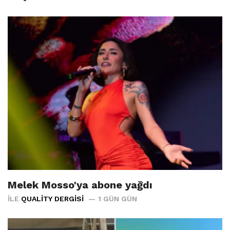
Melek Mosso'ya abone yağdı
İLE
QUALITY DERGISI
1 GÜN GÜN