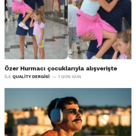
Özer Hurmacı çocuklarıyla alışverişte
İLE
QUALITY DERGISI
1 GÜN GÜN