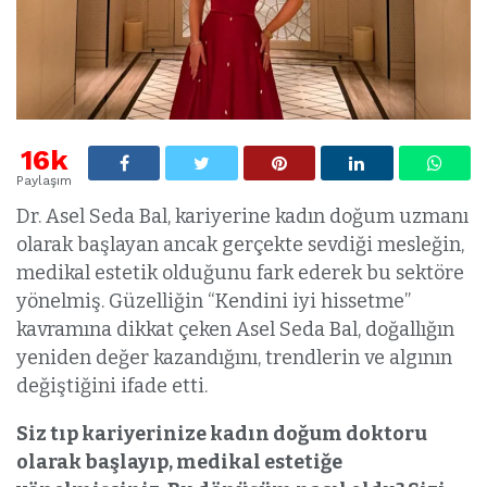
16k
Paylaşım
Dr. Asel Seda Bal, kariyerine kadın doğum uzmanı
olarak başlayan ancak gerçekte sevdiği mesleğin,
medikal estetik olduğunu fark ederek bu sektöre
yönelmiş. Güzelliğin “Kendini iyi hissetme”
kavramına dikkat çeken Asel Seda Bal, doğallığın
yeniden değer kazandığını, trendlerin ve algının
değiştiğini ifade etti.
Siz tıp kariyerinize kadın doğum doktoru
olarak başlayıp, medikal estetiğe