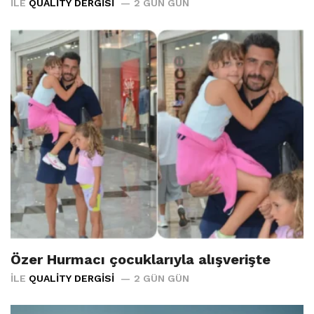
İLE
QUALITY DERGISI
2 GÜN GÜN
Özer Hurmacı çocuklarıyla alışverişte
İLE
QUALITY DERGISI
2 GÜN GÜN