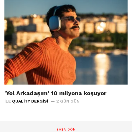
'Yol Arkadaşım' 10 milyona koşuyor
İLE
QUALITY DERGISI
2 GÜN GÜN
BAŞA DÖN