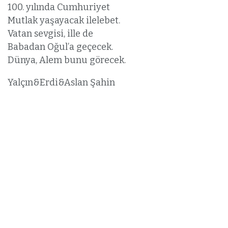
100. yılında Cumhuriyet
Mutlak yaşayacak ilelebet.
Vatan sevgisi, ille de
Babadan Oğul’a geçecek.
Dünya, Alem bunu görecek.
Yalçın&Erdi&Aslan Şahin