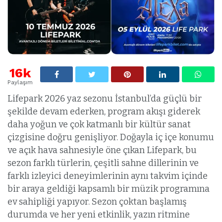
16k
Paylaşım
Lifepark 2026 yaz sezonu İstanbul’da güçlü bir
şekilde devam ederken, program akışı giderek
daha yoğun ve çok katmanlı bir kültür sanat
çizgisine doğru genişliyor. Doğayla iç içe konumu
ve açık hava sahnesiyle öne çıkan Lifepark, bu
sezon farklı türlerin, çeşitli sahne dillerinin ve
farklı izleyici deneyimlerinin aynı takvim içinde
bir araya geldiği kapsamlı bir müzik programına
ev sahipliği yapıyor. Sezon çoktan başlamış
durumda ve her yeni etkinlik, yazın ritmine