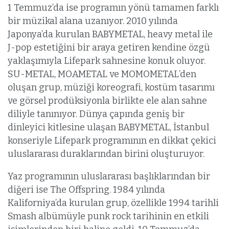
1 Temmuz’da ise programın yönü tamamen farklı
bir müzikal alana uzanıyor. 2010 yılında
Japonya’da kurulan BABYMETAL, heavy metal ile
J-pop estetiğini bir araya getiren kendine özgü
yaklaşımıyla Lifepark sahnesine konuk oluyor.
SU-METAL, MOAMETAL ve MOMOMETAL’den
oluşan grup, müziği koreografi, kostüm tasarımı
ve görsel prodüksiyonla birlikte ele alan sahne
diliyle tanınıyor. Dünya çapında geniş bir
dinleyici kitlesine ulaşan BABYMETAL, İstanbul
konseriyle Lifepark programının en dikkat çekici
uluslararası duraklarından birini oluşturuyor.
Yaz programının uluslararası başlıklarından bir
diğeri ise The Offspring. 1984 yılında
Kaliforniya’da kurulan grup, özellikle 1994 tarihli
Smash albümüyle punk rock tarihinin en etkili