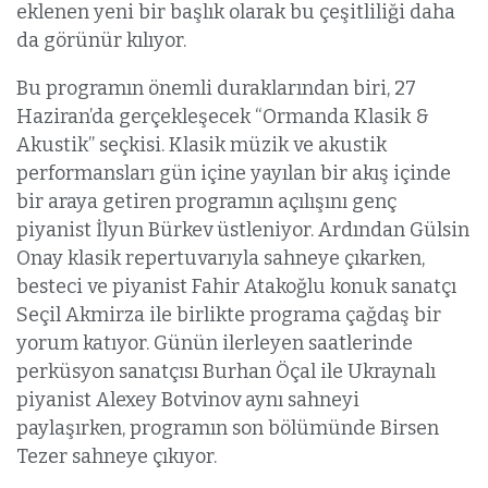
eklenen yeni bir başlık olarak bu çeşitliliği daha
da görünür kılıyor.
Bu programın önemli duraklarından biri, 27
Haziran’da gerçekleşecek “Ormanda Klasik &
Akustik” seçkisi. Klasik müzik ve akustik
performansları gün içine yayılan bir akış içinde
bir araya getiren programın açılışını genç
piyanist İlyun Bürkev üstleniyor. Ardından Gülsin
Onay klasik repertuvarıyla sahneye çıkarken,
besteci ve piyanist Fahir Atakoğlu konuk sanatçı
Seçil Akmirza ile birlikte programa çağdaş bir
yorum katıyor. Günün ilerleyen saatlerinde
perküsyon sanatçısı Burhan Öçal ile Ukraynalı
piyanist Alexey Botvinov aynı sahneyi
paylaşırken, programın son bölümünde Birsen
Tezer sahneye çıkıyor.