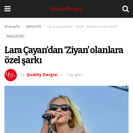
Anasayfa
MAGAZİN
Lara Çayan’dan ‘Ziyan’ olanlara özel şarkı
MAGAZİN
Lara Çayan’dan ‘Ziyan’ olanlara
özel şarkı
İle
Quality Dergisi
1 ay gün