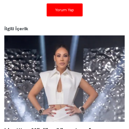
Yorum Yap
İlgili İçerik