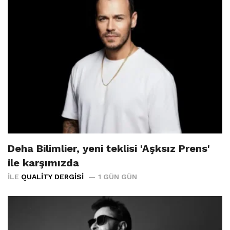
Deha Bilimlier, yeni teklisi 'Aşksız Prens'
ile karşımızda
İLE
QUALITY DERGISI
1 GÜN GÜN