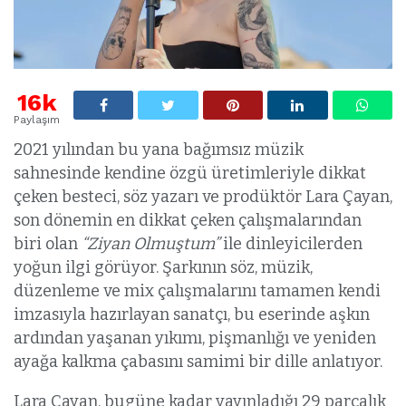
16k
Paylaşım
2021 yılından bu yana bağımsız müzik
sahnesinde kendine özgü üretimleriyle dikkat
çeken besteci, söz yazarı ve prodüktör Lara Çayan,
son dönemin en dikkat çeken çalışmalarından
biri olan
“Ziyan Olmuştum”
ile dinleyicilerden
yoğun ilgi görüyor. Şarkının söz, müzik,
düzenleme ve mix çalışmalarını tamamen kendi
imzasıyla hazırlayan sanatçı, bu eserinde aşkın
ardından yaşanan yıkımı, pişmanlığı ve yeniden
ayağa kalkma çabasını samimi bir dille anlatıyor.
Lara Çayan, bugüne kadar yayınladığı 29 parçalık