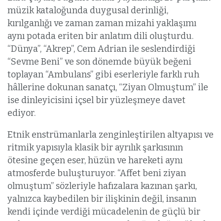
müzik kataloğunda duygusal derinliği,
kırılganlığı ve zaman zaman mizahi yaklaşımı
aynı potada eriten bir anlatım dili oluşturdu.
“Dünya”, “Akrep”, Cem Adrian ile seslendirdiği
“Sevme Beni” ve son dönemde büyük beğeni
toplayan “Ambulans” gibi eserleriyle farklı ruh
hâllerine dokunan sanatçı, “Ziyan Olmuştum” ile
ise dinleyicisini içsel bir yüzleşmeye davet
ediyor.
Etnik enstrümanlarla zenginleştirilen altyapısı ve
ritmik yapısıyla klasik bir ayrılık şarkısının
ötesine geçen eser, hüzün ve hareketi aynı
atmosferde buluşturuyor. “Affet beni ziyan
olmuştum” sözleriyle hafızalara kazınan şarkı,
yalnızca kaybedilen bir ilişkinin değil, insanın
kendi içinde verdiği mücadelenin de güçlü bir