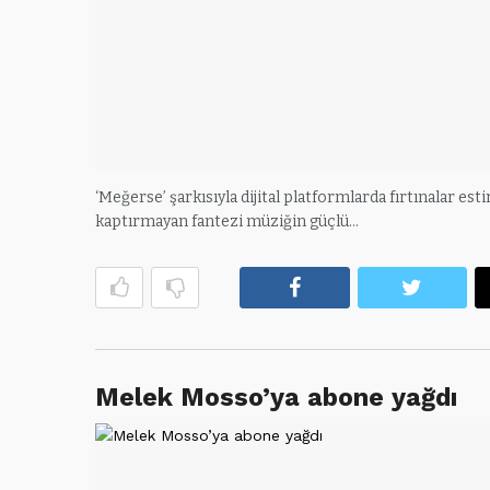
‘Meğerse’ şarkısıyla dijital platformlarda fırtınalar est
kaptırmayan fantezi müziğin güçlü…
Facebook
Twitte
Melek Mosso’ya abone yağdı