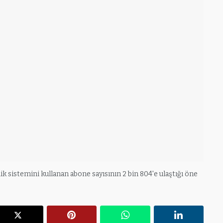
 sistemini kullanan abone sayısının 2 bin 804'e ulaştığı öne
r
X
Pinterest
WhatsApp
Linkedin