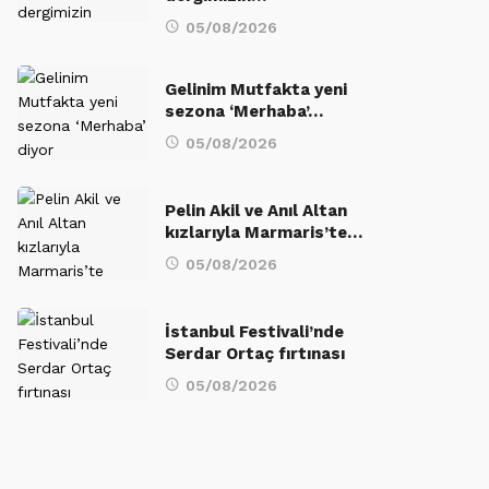
05/08/2026
Gelinim Mutfakta yeni
sezona ‘Merhaba’…
05/08/2026
Pelin Akil ve Anıl Altan
kızlarıyla Marmaris’te…
05/08/2026
İstanbul Festivali’nde
Serdar Ortaç fırtınası
05/08/2026