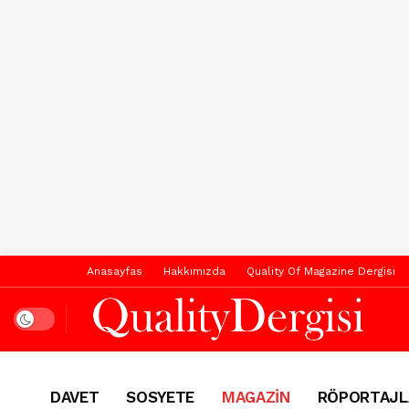
Anasayfas
Hakkımızda
Quality Of Magazine Dergisi
Dark mode
DAVET
SOSYETE
MAGAZİN
RÖPORTAJL