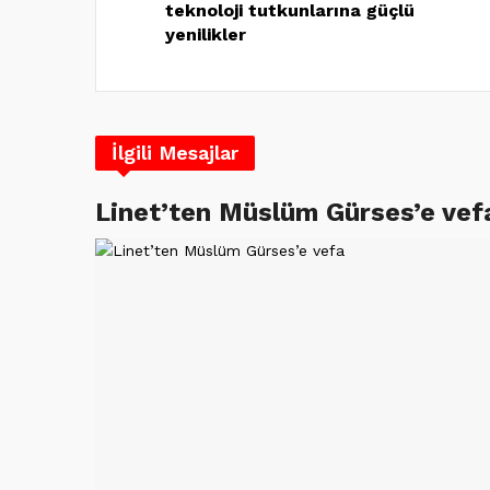
teknoloji tutkunlarına güçlü
yenilikler
İlgili Mesajlar
Linet’ten Müslüm Gürses’e vef