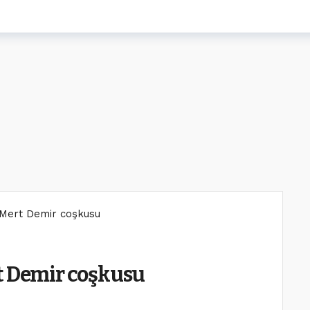
a Mert Demir coşkusu
t Demir coşkusu