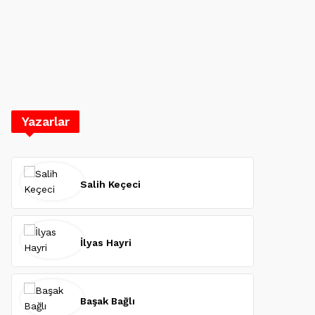
Yazarlar
Salih Keçeci
İlyas Hayri
Başak Bağlı