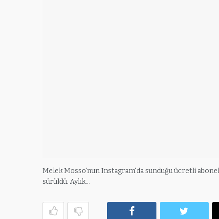
Melek Mosso'nun Instagram'da sunduğu ücretli abonelik
sürüldü. Aylık…
Facebook
Twitte